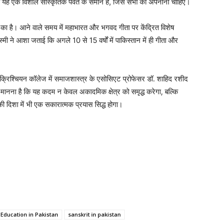
कि यह एक विशाल सांस्कृतिक पर्वत के समान है, जिसे सभी को अपनाना चाहिए।
 का है। आने वाले समय में महाभारत और भगवद गीता पर केंद्रित विशेष
मी ने आशा जताई कि अगले 10 से 15 वर्षों में पाकिस्तान में ही गीता और
ैन क्रिश्चियन कॉलेज में समाजशास्त्र के एसोसिएट प्रोफेसर डॉ. शाहिद रशीद
ा मानना है कि यह कदम न केवल अकादमिक क्षेत्र को समृद्ध करेगा, बल्कि
 दिशा में भी एक सकारात्मक प्रयास सिद्ध होगा।
 Education in Pakistan
sanskrit in pakistan