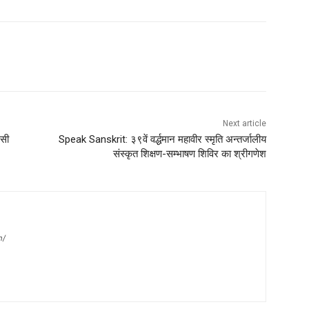
Next article
ूसी
Speak Sanskrit: ३९वें वर्द्धमान महावीर स्मृति अन्तर्जालीय
संस्कृत शिक्षण-सम्भाषण शिविर का श्रीगणेश
m/