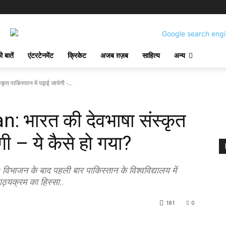
 बातें
एंटरटेनमेंट
क्रिकेट
अजब ग़ज़ब
साहित्य
अन्य
त पाकिस्तान में पढ़ाई जायेगी -...
: भारत की देवभाषा संस्कृत
ेगी – ये कैसे हो गया?
िभाजन के बाद पहली बार पाकिस्तान के विश्वविद्यालय में
ाठ्यक्रम का हिस्सा..
181
0