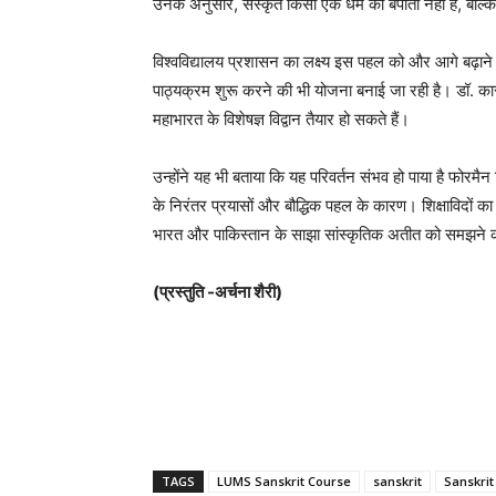
उनके अनुसार, संस्कृत किसी एक धर्म की बपौती नहीं है, बल्
विश्वविद्यालय प्रशासन का लक्ष्य इस पहल को और आगे बढ़ाने
पाठ्यक्रम शुरू करने की भी योजना बनाई जा रही है। डॉ. कास्
महाभारत के विशेषज्ञ विद्वान तैयार हो सकते हैं।
उन्होंने यह भी बताया कि यह परिवर्तन संभव हो पाया है फोरम
के निरंतर प्रयासों और बौद्धिक पहल के कारण। शिक्षाविदों क
भारत और पाकिस्तान के साझा सांस्कृतिक अतीत को समझने की
(प्रस्तुति -अर्चना शैरी)
TAGS
LUMS Sanskrit Course
sanskrit
Sanskrit