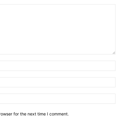
Name:*
Email:*
Website:
rowser for the next time I comment.