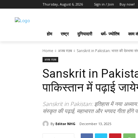
Thursday, August 6, 2026
Sign in / Join
Buy now!
होम
राष्ट्र
दुनियादारी
धर्म- ज्योतिष
काम की
Home
अजब ग़ज़ब
Sanskrit in Pakistan: भारत की देवभाषा संस्कृ
अजब ग़ज़ब
Sanskrit in Pakistan
पाकिस्तान में पढ़ाई जाय
Sanskrit in Pakistan: इतिहास में नया अध्याय: व
संस्कृत की पढ़ाई, महाभारत और भगवद गीता होंगे प
By
Editor NHG
December 13, 2025