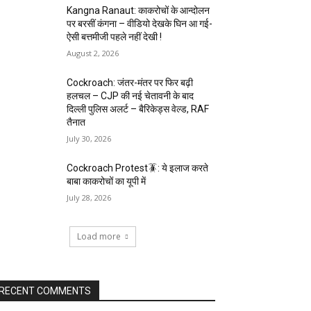
Kangna Ranaut: काकरोचों के आन्दोलन
पर बरसीं कंगना – वीडियो देखके घिन आ गई-
ऐसी बत्तमीजी पहले नहीं देखी !
August 2, 2026
Cockroach: जंतर-मंतर पर फिर बढ़ी
हलचल – CJP की नई चेतावनी के बाद
दिल्ली पुलिस अलर्ट – बैरिकेड्स वेल्ड, RAF
तैनात
July 30, 2026
Cockroach Protest🪳: ये इलाज करते
बाबा काकरोचों का यूपी में
July 28, 2026
Load more
RECENT COMMENTS