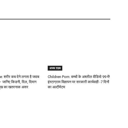
अजब ग़ज़ब
: शरीर कब देने लगता है जवाब
Children Porn: बच्चों के अश्लील वीडियो ₹99 में!
 – जानिए किडनी, दिल, दिमाग
इंस्टाग्राम विज्ञापन पर सरकारी कार्यवाही -7 दिनों
भूख का खतरनाक असर
का अल्टीमेटम