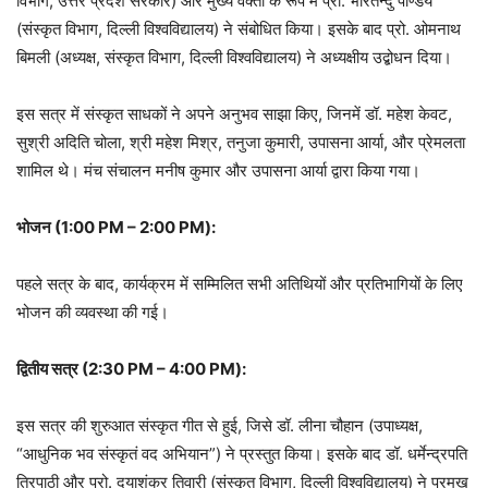
विभाग, उत्तर प्रदेश सरकार) और मुख्य वक्ता के रूप में प्रो. भारतेन्दु पाण्डेय
(संस्कृत विभाग, दिल्ली विश्वविद्यालय) ने संबोधित किया। इसके बाद प्रो. ओमनाथ
बिमली (अध्यक्ष, संस्कृत विभाग, दिल्ली विश्वविद्यालय) ने अध्यक्षीय उद्बोधन दिया।
इस सत्र में संस्कृत साधकों ने अपने अनुभव साझा किए, जिनमें डॉ. महेश केवट,
सुश्री अदिति चोला, श्री महेश मिश्र, तनुजा कुमारी, उपासना आर्या, और प्रेमलता
शामिल थे। मंच संचालन मनीष कुमार और उपासना आर्या द्वारा किया गया।
भोजन (1:00 PM – 2:00 PM):
पहले सत्र के बाद, कार्यक्रम में सम्मिलित सभी अतिथियों और प्रतिभागियों के लिए
भोजन की व्यवस्था की गई।
द्वितीय सत्र (2:30 PM – 4:00 PM):
इस सत्र की शुरुआत संस्कृत गीत से हुई, जिसे डॉ. लीना चौहान (उपाध्यक्ष,
“आधुनिक भव संस्कृतं वद अभियान”) ने प्रस्तुत किया। इसके बाद डॉ. धर्मेन्द्रपति
त्रिपाठी और प्रो. दयाशंकर तिवारी (संस्कृत विभाग, दिल्ली विश्वविद्यालय) ने प्रमुख