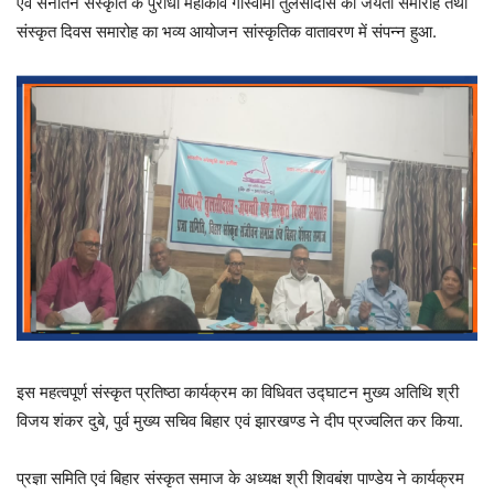
एवं सनातन संस्कृति के पुरोधा महाकवि गोस्वामी तुलसीदास की जयंती समारोह तथा
संस्कृत दिवस समारोह का भव्य आयोजन सांस्कृतिक वातावरण में संपन्न हुआ.
इस महत्वपूर्ण संस्कृत प्रतिष्ठा कार्यक्रम का विधिवत उद्घाटन मुख्य अतिथि श्री
विजय शंकर दुबे, पुर्व मुख्य सचिव बिहार एवं झारखण्ड ने दीप प्रज्वलित कर किया.
प्रज्ञा समिति एवं बिहार संस्कृत समाज के अध्यक्ष श्री शिवबंश पाण्डेय ने कार्यक्रम