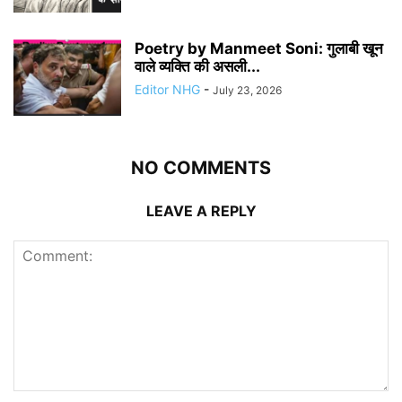
Poetry by Manmeet Soni: गुलाबी खून
वाले व्यक्ति की असली...
Editor NHG
-
July 23, 2026
NO COMMENTS
LEAVE A REPLY