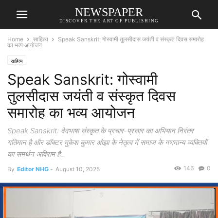
NEWSPAPER
DISCOVER THE ART OF PUBLISHING
Home
साहित्य
Speak Sanskrit: गोस्वामी तुलसीदास जयंती व संस्कृत दिवस समारोह
का भव्य आयोजन
साहित्य
Speak Sanskrit: गोस्वामी
तुलसीदास जयंती व संस्कृत दिवस
समारोह का भव्य आयोजन
Speak Sanskrit: देवभाषा संस्कृत के प्रचार-प्रसार का अभियान निरंतर
गतिमान है और डॉक्टर मुकेश कुमार ओझा के नेतृत्व में समाज के गणमान्य व्यक्तियों
का समर्थन अविराम है..
146
0
By
Editor NHG
-
August 10, 2025