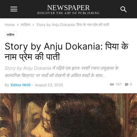
NEWSPAPER
DISCOVER THE ART OF PUBLISHING
Home
साहित्य
Story by Anju Dokania: पिया के नाम प्रेम की पाती
साहित्य
Story by Anju Dokania: पिया के
नाम प्रेम की पाती
Story by Anju Dokania में पढ़िये एक हृदय-स्पर्शी रचना लघुकथा के
काल्पनिक चित्रपट पर भावों की लेखनी से अंकित शब्दों के साथ ..
167
0
By
Editor NHG
-
August 23, 2025