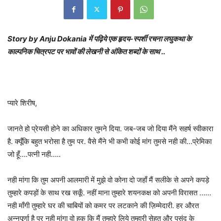
Story by Anju Dokania में पढ़िये एक हृदय-स्पर्शी रचना लघुकथा के
काल्पनिक चित्रपट पर भावों की लेखनी से अंकित शब्दों के साथ ..
प्यारे शिरीष,
जानते हो प्रेयसी होने का अधिकार तुमने दिया. जब-जब जो दिया मैंने सहर्ष स्वीकारा
है. क्यूँकि बहुत भरोसा है तुम पर. वैसे मैंने भी कभी कोई मांग तुमसे नही की…प्रेमिका
जो हूँ….पत्नी नही…..
नही मांगा कि तुम अपनी आलमारी में मुझे वो कोना दो जहाँ मैं सलीके से अपने कपड़े
तुम्हारे कपड़ों के साथ रख सकूँ. नहीं माना तुम्हारे शयनकक्ष को अपनी विरासत ……
नही माँगी तुम्हारे घर की चाबियों को कमर पर लटकाने की ज़िम्मेदारी. हर औरत
अन्नपूर्णा है पर नही मांगा वो हक कि मैं तुम्हारे लिये तुम्हारी सेहत और पसंद के