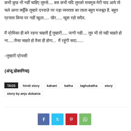
कभी कुछ भी नहीं चाहिए तुमसे…. बस कभी यदि तुमको सचमुच मेरी याद आये तो
चले आना क्यूँकि तुम्हारे दरवाज़े पर पड़ा व्यस्तता का ताला बहुत मजबूत है. बहुत
प्रयास किया पर नहीं खुला….. खैर….. खुश रहो सदैव.
मैं प्रेमिका ही बने रहना चाहती हूँ तुम्हारी….. पत्नी नही…. तुम भी तो यही चाहते हो
ना…..जैसा चाहते हो वैसा ही होगा… मैं रहूंगी सदा……
-तुम्हारी प्रेयसी
(अंजू डोकानिया)
TAGS
hindi story
kahani
katha
laghukatha
story
story by anju dokania