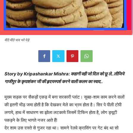
मीठे मीठे भाव भरे पेड़े
Story by Kripashankar Mishra: कहानी वही जो दिल को छू ले..लीजिये
गाजीपुर के कृपाशंकर जी की हृदयस्पर्श करने वाली कलम का स्वाद..
मुख्य सड़क पर सैकड़ों एकड़ में बना सरकारी प्लांट। सुबह-शाम काम करने वालों
की इतनी भीड़ जमा होती है कि देखकर मेले का भ्रम होता है। सिर पे पीली टोपी
लगाये, हाथ में साधारण सा झोला लटकाये जिसमें टिफिन होता है, लोग ड्यूटी
पकड़ने के लिए भागते नजर आते हैं!
देर शाम उस रास्ते से गुजर रहा था। सामने रेलवे क्रासिंग पर गेट बंद था सो