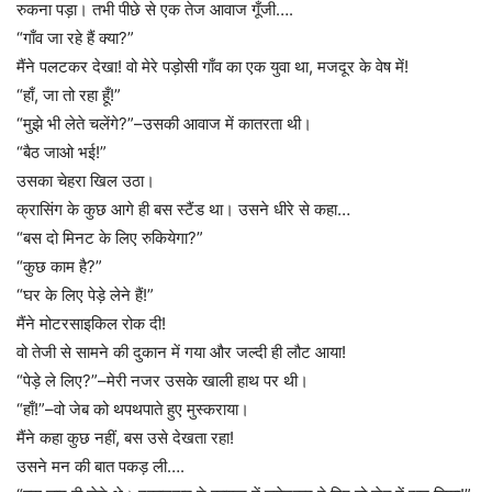
रुकना पड़ा। तभी पीछे से एक तेज आवाज गूँजी….
“गाँव जा रहे हैं क्या?”
मैंने पलटकर देखा! वो मेरे पड़ोसी गाँव का एक युवा था, मजदूर के वेष में!
“हाँ, जा तो रहा हूँ!”
“मुझे भी लेते चलेंगे?”–उसकी आवाज में कातरता थी।
“बैठ जाओ भई!”
उसका चेहरा खिल उठा।
क्रासिंग के कुछ आगे ही बस स्टैंड था। उसने धीरे से कहा…
“बस दो मिनट के लिए रुकियेगा?”
“कुछ काम है?”
“घर के लिए पेड़े लेने हैं!”
मैंने मोटरसाइकिल रोक दी!
वो तेजी से सामने की दुकान में गया और जल्दी ही लौट आया!
“पेड़े ले लिए?”–मेरी नजर उसके खाली हाथ पर थी।
“हाँ!”–वो जेब को थपथपाते हुए मुस्कराया।
मैंने कहा कुछ नहीं, बस उसे देखता रहा!
उसने मन की बात पकड़ ली….