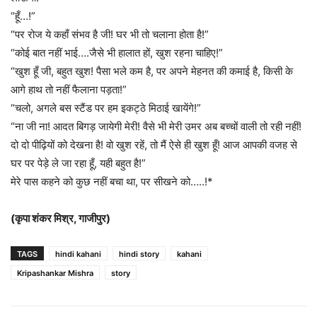
“हूँ…!”
“पर रोज ये कहाँ संभव है जी! घर भी तो चलाना होता है!”
“कोई बात नहीं भाई….जैसे भी हालात हों, खुश रहना चाहिए!”
“खुश हूँ जी, बहुत खुश! पैसा भले कम है, पर अपने मेहनत की कमाई है, किसी के
आगे हाथ तो नहीं फैलाना पड़ता!”
“चलो, अगले बस स्टैंड पर हम इकट्ठे मिठाई खायेंगे!”
“ना जी ना! आदत बिगड़ जायेगी मेरी! वैसे भी मेरी उमर अब बच्चों वाली तो रही नहीं!
दो दो पीढ़ियों को देखना है! वो खुश रहें, तो मैं ऐसे ही खुश हूँ! आज आपकी वजह से
घर पर पेड़े ले जा रहा हूँ, यही बहुत है!”
मेरे पास कहने को कुछ नहीं बचा था, पर सीखने को…..!*
(कृपा शंकर मिश्र, गाजीपुर)
TAGS
hindi kahani
hindi story
kahani
Kripashankar Mishra
story