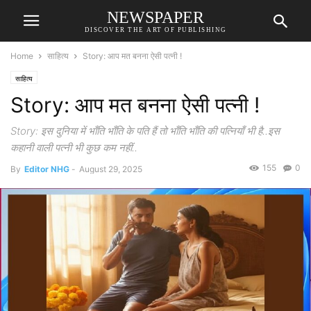
NEWSPAPER
DISCOVER THE ART OF PUBLISHING
Home
साहित्य
Story: आप मत बनना ऐसी पत्नी !
साहित्य
Story: आप मत बनना ऐसी पत्नी !
Story: इस दुनिया में भाँति भाँति के पति हैं तो भाँति भाँति की पत्नियाँ भी है..इस
कहानी वाली पत्नी भी कुछ कम नहीं..
155
0
By
Editor NHG
-
August 29, 2025