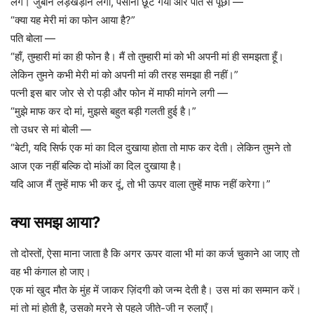
लगे। जुबान लड़खड़ाने लगी, पसीना छूट गया और पति से पूछा —
“क्या यह मेरी मां का फोन आया है?”
पति बोला —
“हाँ, तुम्हारी मां का ही फोन है। मैं तो तुम्हारी मां को भी अपनी मां ही समझता हूँ।
लेकिन तुमने कभी मेरी मां को अपनी मां की तरह समझा ही नहीं।”
पत्नी इस बार जोर से रो पड़ी और फोन में माफी मांगने लगी —
“मुझे माफ कर दो मां, मुझसे बहुत बड़ी गलती हुई है।”
तो उधर से मां बोली —
“बेटी, यदि सिर्फ एक मां का दिल दुखाया होता तो माफ कर देती। लेकिन तुमने तो
आज एक नहीं बल्कि दो मांओं का दिल दुखाया है।
यदि आज मैं तुम्हें माफ भी कर दूं, तो भी ऊपर वाला तुम्हें माफ नहीं करेगा।”
क्या समझ आया?
तो दोस्तों, ऐसा माना जाता है कि अगर ऊपर वाला भी मां का कर्ज चुकाने आ जाए तो
वह भी कंगाल हो जाए।
एक मां खुद मौत के मुंह में जाकर ज़िंदगी को जन्म देती है। उस मां का सम्मान करें।
मां तो मां होती है, उसको मरने से पहले जीते-जी न रुलाएँ।