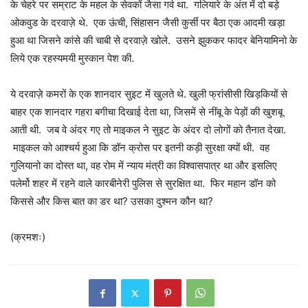
के चेहरे पर सम्राट के महल के सेवकों जैसा गर्व था. गलियारे के अंत में दो बड़े
ओकवुड के दरवाज़े थे. एक ऊंची, सिंहासन जैसी कुर्सी पर बैठा एक आदमी खड़ा
हुआ था जिसने कांसे की चाबी से दरवाज़े खोले. उसने झुककर फादर बेनियामिनो के
लिये एक रहस्यमयी मुस्कान पेश की.
ये दरवाज़े कमरों के एक शानदार सुइट में खुलते थे. खुली फ्रांसीसी खिड़कियों से
बाहर एक शानदार गहरा बगीचा दिखाई देता था, जिसमें से नींबू के पेड़ों की खुशबू
आती थी. जब वे अंदर गए तो माइकल ने सुइट के अंदर दो लोगों को तैनात देखा.
माइकल को आश्चर्य हुआ कि डॉन क्रोस पर इतनी कड़ी सुरक्षा क्यों थी. वह
गुलियानो का दोस्त था, वह रोम में न्याय मंत्री का विश्वासपात्र था और इसलिए
पलेर्मो शहर में रहने वाले कारबीनेरी पुलिस से सुरक्षित था. फिर महान डॉन को
किससे और किस बात का डर था? उसका दुश्मन कौन था?
(क्रमशः)