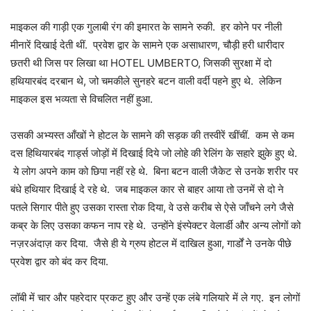
माइकल की गाड़ी एक गुलाबी रंग की इमारत के सामने रुकी. हर कोने पर नीली
मीनारें दिखाई देती थीं. प्रवेश द्वार के सामने एक असाधारण, चौड़ी हरी धारीदार
छतरी थी जिस पर लिखा था HOTEL UMBERTO, जिसकी सुरक्षा में दो
हथियारबंद दरबान थे, जो चमकीले सुनहरे बटन वाली वर्दी पहने हुए थे. लेकिन
माइकल इस भव्यता से विचलित नहीं हुआ.
उसकी अभ्यस्त आँखों ने होटल के सामने की सड़क की तस्वीरें खींचीं. कम से कम
दस हिथियारबंद गार्ड्स जोड़ों में दिखाई दिये जो लोहे की रेलिंग के सहारे झुके हुए थे.
ये लोग अपने काम को छिपा नहीं रहे थे. बिना बटन वाली जैकेट से उनके शरीर पर
बंधे हथियार दिखाई दे रहे थे. जब माइकल कार से बाहर आया तो उनमें से दो ने
पतले सिगार पीते हुए उसका रास्ता रोक दिया, वे उसे करीब से ऐसे जाँचने लगे जैसे
कब्र के लिए उसका कफन नाप रहे थे. उन्होंने इंस्पेक्टर वेलार्डी और अन्य लोगों को
नज़रअंदाज़ कर दिया. जैसे ही ये ग्रुप होटल में दाखिल हुआ, गार्डों ने उनके पीछे
प्रवेश द्वार को बंद कर दिया.
लॉबी में चार और पहरेदार प्रकट हुए और उन्हें एक लंबे गलियारे में ले गए. इन लोगों