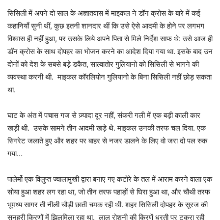
सिसिली में अपने दो साल के अज्ञातवास में माइकल ने डॉन क्रोस के बारे में कई
कहानियाँ सुनी थीं, कुछ इतनी शानदार थीं कि उसे ऐसे आदमी के होने पर लगभग
विश्वास ही नहीं हुआ, पर उसके लिये अपने पिता से मिले निर्देश साफ थे: उसे आज ही
डॉन क्रोस के साथ दोपहर का भोजन करने का आदेश दिया गया था. इसके बाद उन
दोनों को देश के सबसे बड़े डकैत, साल्वातोर गुलियानो को सिसिली से भागने की
व्यवस्था करनी थी. माइकल कॉरलियोन गुलियानो के बिना सिसिली नहीं छोड़ सकता
था.
घाट के अंत में पचास गज से ज़्यादा दूर नहीं, संकरी गली में एक बड़ी काली कार
खड़ी थी. उसके सामने तीन आदमी खड़े थे. माइकल उनकी तरफ चल दिया. एक
सिगरेट जलाते हुए और शहर पर बाहर से नजर डालने के लिए वो जरा दो पल रुक
गया…
पालेर्मो एक विलुप्त ज्वालामुखी द्वारा बनाए गए कटोरे के तल में आराम करने वाला एक
सोया हुआ शहर लग रहा था, जो तीन तरफ पहाड़ों से घिरा हुआ था, और चौथी तरफ
भूमध्य सागर ती नीली चौड़ी छाती चमक रही थी. शहर सिसिली दोपहर के सूरज की
सुनहरी किरणों में झिलमिला रहा था. लाल रोशनी की किरणें धरती पर टकरा रही