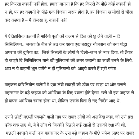
हर किस्सा कहानी नहीं होता. हमारा मानना है कि हर किस्से के पीछे कोई कहानी हो
न हो, पर हर कहानी के पीछे एक किस्सा जरूर होता है. हर किस्सा खामोशी से चीख
कर कहता है – मैं किस्सा हूं, कहानी नहीं!
ये ऐतिहासिक कहानी है मारियो पूजो की कलम से दिल को छू लेने वाली – दि
सिसिलियन.. जनता के बीच से उठ कर आया एक बहादुर नौजवान जो बना योद्धा
अपराध की दुनिया का.. जिसे सिसली के लोगों ने दिलो-जान से प्यार दिया. तो तैयार
हो जाइये दि सिसिलियन याने की गुलियानो की अमर कहानी का साक्षी बनने के लिये.
आप न ये कहानी भूल पायेंगे न ही गुलियानो को. आइये करते हैं श्री गणेश.
माइकल कॉरलियोन पालेर्मो में एक लंबी लकड़ी की डॉक पर खड़ा था और उसने
महासागर के बड़े जहाज को अमेरिका के लिए रवाना होते देखा. उसे भी इस जहाज से
ही वापस अमेरिका रवाना होना था, लेकिन उसके पिता से नए निर्देश आए थे.
उसने छोटी मछली पकड़ने वाली नाव पर सवार लोगों को अलविदा कहा, जो उसे इस
डॉक तक लाए थे, ये वे लोग थे जिन्होंने पिछले कई सालों से उसकी रक्षा की थी.
मछली पकड़ने वाली नाव महासागर के उस बड़े जहाज के पीछे सफेद लहर पर सवार