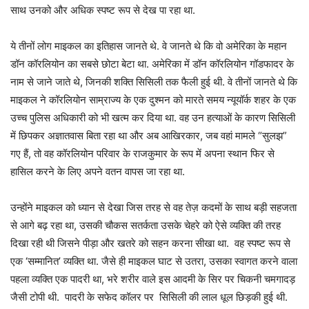
साथ उनको और अधिक स्पष्ट रूप से देख पा रहा था.
ये तीनों लोग माइकल का इतिहास जानते थे. वे जानते थे कि वो अमेरिका के महान
डॉन कॉरलियोन का सबसे छोटा बेटा था. अमेरिका में डॉन कॉरलियोन गॉडफादर के
नाम से जाने जाते थे, जिनकी शक्ति सिसिली तक फैली हुई थी. वे तीनों जानते थे कि
माइकल ने कॉरलियोन साम्राज्य के एक दुश्मन को मारते समय न्यूयॉर्क शहर के एक
उच्च पुलिस अधिकारी को भी खत्म कर दिया था. वह उन हत्याओं के कारण सिसिली
में छिपकर अज्ञातवास बिता रहा था और अब आखिरकार, जब वहां मामले “सुलझ”
गए हैं, तो वह कॉरलियोन परिवार के राजकुमार के रूप में अपना स्थान फिर से
हासिल करने के लिए अपने वतन वापस जा रहा था.
उन्होंने माइकल को ध्यान से देखा जिस तरह से वह तेज़ कदमों के साथ बड़ी सहजता
से आगे बढ़ रहा था, उसकी चौकस सतर्कता उसके चेहरे को ऐसे व्यक्ति की तरह
दिखा रही थी जिसने पीड़ा और खतरे को सहन करना सीखा था. वह स्पष्ट रूप से
एक ‘सम्मानित’ व्यक्ति था. जैसे ही माइकल घाट से उतरा, उसका स्वागत करने वाला
पहला व्यक्ति एक पादरी था, भरे शरीर वाले इस आदमी के सिर पर चिकनी चमगादड़
जैसी टोपी थी. पादरी के सफेद कॉलर पर सिसिली की लाल धूल छिड़की हुई थी.