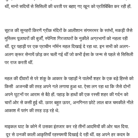
थीं, मानो सदियों से सिसिली की धरती पर बहाए गए खून को प्रतिबिंबित कर रही हों.
सूरज की सुनहरी किरणें ग्रीक मंदिरों के आलीशान संगमरमर के स्तंभों, मकड़ी जैसे
मुस्लिम पूजाघरों की बुर्जों, स्पेनिश गिरजाघरों के नुकीले अग्रभागों को नहला रही
थीं. दूर पहाड़ी पर एक प्राचीन नॉर्मन महल दिखाई दे रहा था. इन सभी को अलग-
अलग क्रूर सेनायें छोड़ कर चली गई थीं जो कभी ईसा के जन्म से पहले से सिसिली
पर राज करती थीं.
महल की दीवारों से परे शंकु के आकार के पहाड़ों ने पालेर्मो शहर के एक बड़े हिस्से को
किसी अजनबी की तरह अपने गले लगाया हुआ था. ऐसा लग रहा था कि जैसे दोनों
अपने घुटनों पर आराम से बैठे हों. पहाड़ के हाथों की एक रस्सी शहर की गर्दन को
चारों ओर से कसी हुई थी. ऊपर बहुत ऊपर, अनगिनत छोटे लाल बाज चमकीले नीले
आकाश में पतंग की तरह उड़ रहे थे.
माइकल घाट के कोने में उसका इंतजार कर रहे तीनों आदमियों की ओर चल दिया.
दूर से उनकी काली आकृतियाँ रहस्यमयी दिखाई दे रही थीं. वह अपने हर कदम के