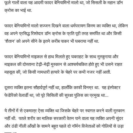
फूले गालों वाला यह आदमी फादर बेनियामिनो मालो था, जो सिसली के महान डॉन
क्रोस का भाई था.
फादर बेनियामिनो मालो सज्जन दिखने वाला धर्मपरायण किस्म का व्यक्ति था, लेकिन
वह अपने प्रसिद्ध रिश्तेदार डॉन क्रोस के प्रति पूरी तरह समर्पित था और किसी
‘शैतान’ को अपने सीने के इतने करीब पाकर भी घबराया नहीं था.
फादर बेनियामिनो माइकल से हाथ मिलाते हुए घबराहट के साथ मुस्कुराया और
माइकल की दोस्ताना टेढ़ी-मेढ़ी मुस्कान से आश्चर्यचकित होते हुए भी उसने राहत
महसूस की, जो किसी नामधारी हत्यारे के चेहरे पर कभी नजर नहीं आती.
दूसरा व्यक्ति इतना सौहार्दपूर्ण नहीं था, हालाँकि काफी विनम्र था. यह इंस्पेक्टर
फेडेरिको वेलार्डी था, जो पूरे सिसिली की सुरक्षा पुलिस का प्रमुख था…
ये तीनों में से एकमात्र ऐसा व्यक्ति था जिसके चेहरे पर स्वागत करने वाली मुस्कान
नहीं थी. पतले शरीर का मालिक सरकारी वेतन पाने वाला यह व्यक्ति अपनी सुंदर
और ठंडी नीली आँखों के सामने बहुत पहले दो नॉर्मन विजेताओं को गोलियों से उड़ा