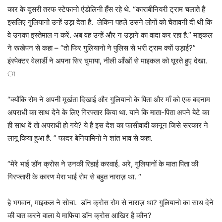
कार के दूसरी तरफ स्टेफानो एंडोलिनी हँस रहे थे. “काराबीनियरी ट्राम चलाते हैं
इसलिए गुलियानो उन्हें उड़ा देता है. लेकिन पहले उसने लोगों को चेतावनी दी थी कि
वे उनका इस्तेमाल न करें. अब वह उन्हें और न उड़ाने का वादा कर रहा है.” माइकल
ने रूखेपन से कहा – “तो फिर गुलियानो ने पुलिस से भरी ट्राम क्यों उड़ाई?”
इंस्पेक्टर वेलार्डी ने अपना सिर घुमाया, नीली आँखों से माइकल को घूरते हुए देखा.
ा
“क्योंकि रोम ने अपनी मूर्खता दिखाई और गुलियानो के पिता और माँ को एक बदनाम
अपराधी का साथ देने के लिए गिरफ्तार किया था. याने कि माता-पिता अपने बेटे का
ही साथ दें तो अपराधी हो गये? ये है इस देश का फासीवादी कानून जिसे सरकार ने
लागू किया हुआ है. ” फादर बेनियामिनो ने शांत भाव से कहा.
“मेरे भाई डॉन क्रोस ने उनकी रिहाई करवाई. अरे, गुलियानों के माता पिता की
गिरफ्तारी के कारण मेरा भाई रोम से बहुत नाराज़ था. “
हे भगवान, माइकल ने सोचा. डॉन क्रोस रोम से नाराज़ था? गुलियानो का साथ देने
की बात करने वाला ये माफिया डॉन क्रोस आखिर है कौन?