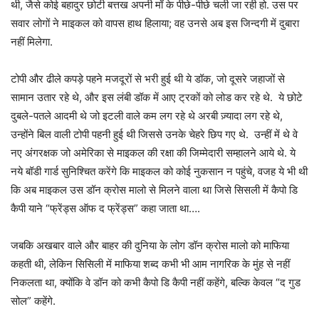
थी, जैसे कोई बहादुर छोटी बत्तख अपनी माँ के पीछे-पीछे चली जा रही हो. उस पर
सवार लोगों ने माइकल को वापस हाथ हिलाया; वह उनसे अब इस जिन्दगी में दुबारा
नहीं मिलेगा.
टोपी और ढीले कपड़े पहने मजदूरों से भरी हुई थी ये डॉक, जो दूसरे जहाजों से
सामान उतार रहे थे, और इस लंबी डॉक में आए ट्रकों को लोड कर रहे थे. ये छोटे
दुबले-पतले आदमी थे जो इटली वाले कम लग रहे थे अरबी ज़्यादा लग रहे थे,
उन्होंने बिल वाली टोपी पहनी हुई थी जिससे उनके चेहरे छिप गए थे. उन्हीं में थे वे
नए अंगरक्षक जो अमेरिका से माइकल की रक्षा की जिम्मेदारी सम्हालने आये थे. ये
नये बॉडी गार्ड सुनिश्चित करेंगे कि माइकल को कोई नुकसान न पहुंचे, वजह ये भी थी
कि अब माइकल उस डॉन क्रोस मालो से मिलने वाला था जिसे सिसली में कैपो डि
कैपी याने “फ्रेंड्स ऑफ द फ्रेंड्स” कहा जाता था….
जबकि अखबार वाले और बाहर की दुनिया के लोग डॉन क्रोस मालो को माफिया
कहती थी, लेकिन सिसिली में माफिया शब्द कभी भी आम नागरिक के मुंह से नहीं
निकलता था, क्योंकि वे डॉन को कभी कैपो डि कैपी नहीं कहेंगे, बल्कि केवल “द गुड
सोल” कहेंगे.