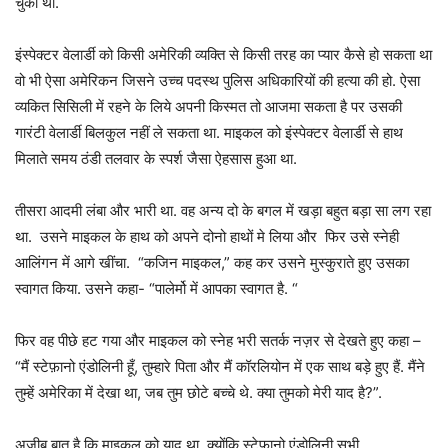
चुका था.
इंस्पेक्टर वेलार्डी को किसी अमेरिकी व्यक्ति से किसी तरह का प्यार कैसे हो सकता था
वो भी ऐसा अमेरिकन जिसने उच्च पदस्थ पुलिस अधिकारियों की हत्या की हो. ऐसा
व्यकित सिसिली में रहने के लिये अपनी किस्मत तो आजमा सकता है पर उसकी
गारंटी वेलार्डी बिलकुल नहीं ले सकता था. माइकल को इंस्पेक्टर वेलार्डी से हाथ
मिलाते समय ठंडी तलवार के स्पर्श जैसा ऐहसास हुआ था.
तीसरा आदमी लंबा और भारी था. वह अन्य दो के बगल में खड़ा बहुत बड़ा सा लग रहा
था. उसने माइकल के हाथ को अपने दोनो हाथों मे लिया और फिर उसे स्नेही
आलिंगन में आगे खींचा. “कजिन माइकल,” कह कर उसने मुस्कुराते हुए उसका
स्वागत किया. उसने कहा- “पालेर्मो में आपका स्वागत है. “
फिर वह पीछे हट गया और माइकल को स्नेह भरी सतर्क नज़र से देखते हुए कहा –
“मैं स्टेफ़ानो एंडोलिनी हूँ, तुम्हारे पिता और मैं कॉरलियोन में एक साथ बड़े हुए हैं. मैंने
तुम्हें अमेरिका में देखा था, जब तुम छोटे बच्चे थे. क्या तुमको मेरी याद है?”.
अजीब बात है कि माइकल को याद था, क्योंकि स्टेफ़ानो एंडोलिनी सभी