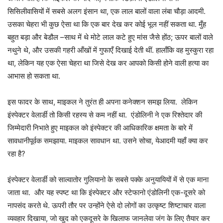
सिसिलीवासियों में सबसे अलग इंसान था, एक लाल बालों वाला लंबा चौड़ा आदमी.
उसका चेहरा भी कुछ ऐसा था कि एक बार देख कर कोई भूल नहीं सकता था. मुँह
बहुत बड़ा और बेडौल –साथ में थे मोटे लाल कटे हुए मांस जैसे होंठ; ऊपर बालों वाले
नथुने थे, और उसकी गहरी आँखों में गुफाएँ दिखाई देती थीं. हालाँकि वह मुस्कुरा रहा
था, लेकिन यह एक ऐसा चेहरा था जिसे देख कर आपको किसी होने वाली हत्या का
आभास हो सकता था.
इस फादर के साथ, माइकल ने तुरंत ही अपना कनेक्शन समझ लिया. लेकिन
इंस्पेक्टर वेलार्डी तो किसी रहस्य से कम नहीं था. एंडोलिनी ने एक रिश्तेदार की
जिम्मेदारी निभाते हुए माइकल को इंस्पेक्टर की आधिकारिक क्षमता के बारे में
सावधानीपूर्वक समझाया. माइकल सावधान था. उसने सोचा, येआदमी यहाँ क्या कर
रहा है?
इंस्पेक्टर वेलार्डी को साल्वातोर गुलियानो के सबसे पक्के अनुयायियों में से एक माना
जाता था. और यह स्पष्ट था कि इंस्पेक्टर और स्टेफानो एंडोलिनी एक-दूसरे को
नापसंद करते थे. ऊपरी तौर पर उन्होंने ऐसे दो लोगों का उत्कृष्ट शिष्टाचार वाला
व्यवहार दिखाया, जो खुद को एकदूसरे के खिलाफ जानलेवा जंग के लिए तैयार कर