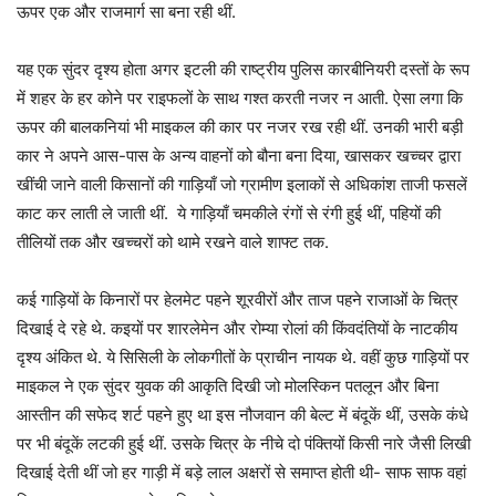
ऊपर एक और राजमार्ग सा बना रही थीं.
यह एक सुंदर दृश्य होता अगर इटली की राष्ट्रीय पुलिस कारबीनियरी दस्तों के रूप
में शहर के हर कोने पर राइफलों के साथ गश्त करती नजर न आती. ऐसा लगा कि
ऊपर की बालकनियां भी माइकल की कार पर नजर रख रही थीं. उनकी भारी बड़ी
कार ने अपने आस-पास के अन्य वाहनों को बौना बना दिया, खासकर खच्चर द्वारा
खींची जाने वाली किसानों की गाड़ियाँ जो ग्रामीण इलाकों से अधिकांश ताजी फसलें
काट कर लाती ले जाती थीं. ये गाड़ियाँ चमकीले रंगों से रंगी हुई थीं, पहियों की
तीलियों तक और खच्चरों को थामे रखने वाले शाफ्ट तक.
कई गाड़ियों के किनारों पर हेलमेट पहने शूरवीरों और ताज पहने राजाओं के चित्र
दिखाई दे रहे थे. कइयों पर शारलेमेन और रोम्या रोलां की किंवदंतियों के नाटकीय
दृश्य अंकित थे. ये सिसिली के लोकगीतों के प्राचीन नायक थे. वहीं कुछ गाड़ियों पर
माइकल ने एक सुंदर युवक की आकृति दिखी जो मोलस्किन पतलून और बिना
आस्तीन की सफेद शर्ट पहने हुए था इस नौजवान की बेल्ट में बंदूकें थीं, उसके कंधे
पर भी बंदूकें लटकी हुई थीं. उसके चित्र के नीचे दो पंक्तियों किसी नारे जैसी लिखी
दिखाई देती थीं जो हर गाड़ी में बड़े लाल अक्षरों से समाप्त होती थी- साफ साफ वहां