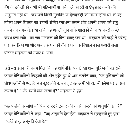
गैंग के डकैतों को कभी भी महिलाओं या चर्च वाले फादरों से छेड़छाड़ करने की
अनुमति नहीं थी. जब उसे किसी मुखबिर या देशद्रोही को मारना होता था, तो वह
हमेशा अपने शिकार को अपनी अंतिम प्रार्थना करने और अपनी आत्मा को शुद्ध
करने का समय देता था ताकि वह अगली दुनिया के शासकों के साथ सबसे अच्छे
संबंध बना सके. यह सब माइकल को बिना बताए पता था. माइकल की गाड़ी ने एवेन्यू
पार कर लिया था और अब एक घर की दीवार पर एक विशाल काले अक्षरों वाला
पोस्टर माइकल की नज़र में आया.
उसे बस इतना ही समय मिला कि वह शीर्ष पंक्ति पर लिखा शब्द गुलियानो पढ़ सके.
फादर बेनियामिनो खिड़की की ओर झुके हुए थे और उन्होंने कहा, “यह गुलियानो की
घोषणाओं में से एक है. सब कुछ होने के बावजूद वह अभी भी रात में पलेर्मो पर शासन
करता है.” “और इसमें क्या लिखा है?” माइकल ने पूछा.
“वह पालेर्मो के लोगों को फिर से स्ट्रीटकार की सवारी करने की अनुमति देता है,”
फादर बेनियामिनो ने कहा. “वह अनुमति देता है?” माइकल ने मुस्कुराते हुए पूछा.
“कोई डाकू अनुमति देता है?”