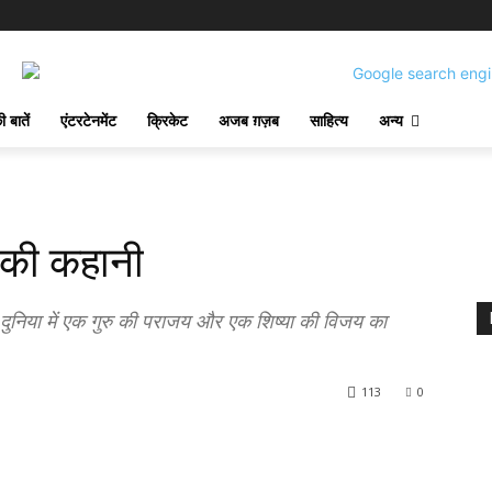
 बातें
एंटरटेनमेंट
क्रिकेट
अजब ग़ज़ब
साहित्य
अन्य
 की कहानी
 दुनिया में एक गुरु की पराजय और एक शिष्या की विजय का
113
0