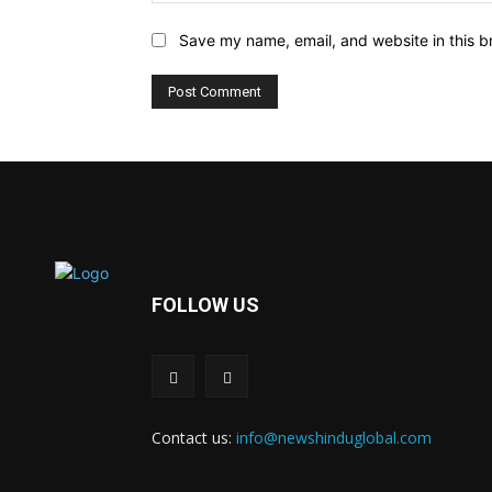
Save my name, email, and website in this b
FOLLOW US
Contact us:
info@newshinduglobal.com