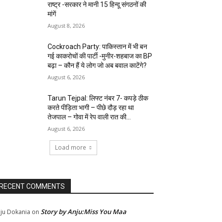
राष्ट्र -सरकार ने मानी 15 हिन्दू संगठनों की
मांगें
August 8, 2026
Cockroach Party: पाकिस्तान में भी बन
गई काकरोचों की पार्टी -मुनीर-शहबाज का BP
बढ़ा – कौन हैं ये लोग जो अब बवाल काटेंगे?
August 6, 2026
Tarun Tejpal: लिफ्ट नंबर 7- कपड़े ठीक
करते पीड़िता भागी – पीछे दौड़ रहा था
तेजपाल – गोवा में रेप वाली रात की...
August 6, 2026
Load more
RECENT COMMENTS
Story by Anju:Miss You Maa
ju Dokania
on