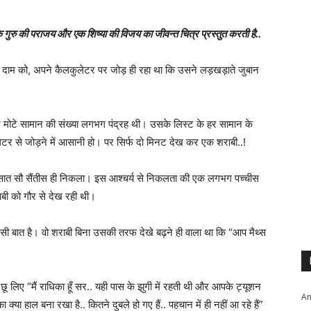
क गुरु की पराजय और एक शिष्या की विजय का जीवन्त चित्र प्रस्तुत करती है..
के दाम को, अपने कैलकुलेटर पर जोड़ ही रहा था कि उसने लड़खड़ाते जुबान
टे मोटे सामान की संख्या लगभग पंद्रह थी। उसके लिस्ट के हर सामान के
लेटर से जोड़ने में आसानी हो। पर सिर्फ दो मिनट देख कर एक शराबी..!
ो सात सौ सैंतीस ही निकला। इस आश्चर्य से निकलता की एक लगभग पच्चीस
ी को गौर से देख रही थी।
न सी बात है। वो शराबी बिना उसकी तरफ देखे बढ़ने ही वाला था कि “आप मैथ्स
 लिए “मैं राधिका हूँ सर.. यही पास के झुगी में रहती थी और आपके ट्यूशन
An
या हाल बना रखा है.. कितने दुबले हो गए हैं.. पहचान में ही नहीं आ रहे हैं”