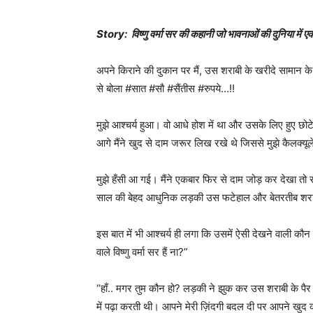
Story: विष्णु वर्मा सर की कहानी जो भावनाओं की दुनिया में ए
अपने किराने की दुकान पर मैं, उस शराबी के खरीदे सामान 
से बोला #सात #सौ #सैंतीस #रुपये…!!
मुझे आश्चर्य हुआ। वो आधे होश में था और उसके लिए हुए छो
आगे मैंने खुद से दाम जरूर लिख रखे थे जिससे मुझे कैलक्यू
मुझे हँसी आ गई। मैंने एकबार फिर से दाम जोड़ कर देखा त
साल की बेहद आधुनिक लड़की उस फटेहाल और बेतरतीब शराब
इस बात में भी आश्चर्य ही लगा कि उसमें ऐसी देखने वाली कौ
वाले विष्णु वर्मा सर हैं ना?”
“हाँ.. मगर तुम कौन हो? लड़की ने झुक कर उस शराबी के पैर छू
में पढ़ा करती थी। आपने मेरी ज़िंदगी बदल दी पर आपने खुद का क्