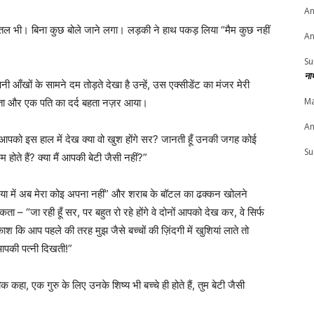
An
बोतल भी। बिना कुछ बोले जाने लगा। लड़की ने हाथ पकड़ लिया “मैम कुछ नहीं
An
Su
ना
ी आँखों के सामने दम तोड़ते देखा है उन्हें, उस एक्सीडेंट का मंजर मेरी
Ma
 पिता और एक पति का दर्द बहता नज़र आया।
An
 “आपको इस हाल में देख क्या वो खुश होंगे सर? जानती हूँ उनकी जगह कोई
Su
 होते हैं? क्या मैं आपकी बेटी जैसी नहीं?”
या में अब मेरा कोइ अपना नहीं” और शराब के बॉटल का ढक्कन खोलने
ा – “जा रही हूँ सर, पर बहुत रो रहे होंगे वे दोनों आपको देख कर, वे सिर्फ
श कि आप पहले की तरह मुझ जैसे बच्चों की ज़िंदगी में खुशियां लाते तो
पकी पत्नी दिखती!”
हा, एक गुरु के लिए उनके शिष्य भी बच्चे ही होते हैं, तुम बेटी जैसी