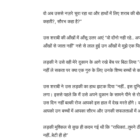
वो अब उससे नज़रे चुरा रहा था और हाथों में लिए शराब की 
कहती?, सौरभ कहा है?”
उस शराबी की आँखों में आँसू उतर आएं “वो दोंनो नही रहे.. अपन
आँखों से जाता नहीं” नशे से लाल हुई उन आँखों मे मुझे एक
लड़की ने उसे वही मेरे दुकान के आगे रखे बेंच पर बिठा लिया
नहीं ले सकता पर क्या एक गुरु के लिए उनके शिष्य बच्चों से कम
उस शराबी ने उस लड़की का हाथ झटक दिया “नहीं.. इस दुनि
लगा। इससे पहले कि मैं उसे अपने दुकान के सामने पीने से रोकत
उस दिन नहीं बल्की रोज आपको इस हाल में देख मरते होंगे। का
आपको उन बच्चों में आपका सौरभ और उनकी सफलताओं में आ
लड़की मुश्किल से कुछ ही कदम गई थी कि “राधिका!..तुमने ठीक क
नहीं..बेटी ही हो”