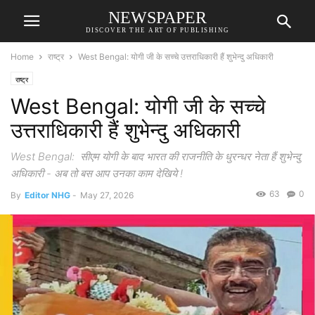
NEWSPAPER
DISCOVER THE ART OF PUBLISHING
Home
राष्ट्र
West Bengal: योगी जी के सच्चे उत्तराधिकारी हैं शुभेन्दु अधिकारी
राष्ट्र
West Bengal: योगी जी के सच्चे
उत्तराधिकारी हैं शुभेन्दु अधिकारी
West Bengal: सीएम योगी के बाद भारत की राजनीति के धुरन्धर नेता हैं शुभेन्दु
अधिकारी - अब तो बस आप उनका काम देखिये !
63
0
By
Editor NHG
-
May 27, 2026