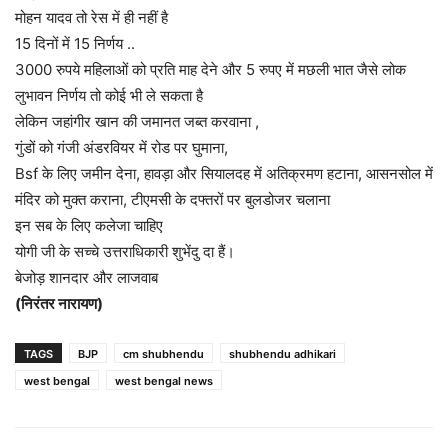
मोहन यादव तो रेस में ही नहीं है
15 दिनों में 15 निर्णय ..
3000 रुपये महिलाओं को प्रति माह देने और 5 रुपए में मछली भात जैसे लोक
लुभावन निर्णय तो कोई भी ले सकता है
लेकिन जहांगीर खान की जमानत जब्त करवाना ,
गुंडों को गंजी अंडरवियर में रोड पर घुमाना,
Bsf के लिए जमीन देना, हावड़ा और सियालदह में अतिक्रमण हटाना, आसनसोल में
मंदिर को मुक्त कराना, टीएमसी के दफ्तरों पर बुलडोजर चलाना
इन सब के लिए कलेजा चाहिए
योगी जी के सच्चे उत्तराधिकारी शुभेंदु दा हैं।
बेजोड़ शानदार और लाजवाब
(निरंतर नारायण)
TAGS
BJP
cm shubhendu
shubhendu adhikari
west bengal
west bengal news