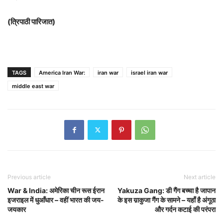
(त्रिपाठी पारिजात)
TAGS
America Iran War:
iran war
israel iran war
middle east war
Previous article
Next article
War & India: अमेरिका चीन रूस ईरान
Yakuza Gang: डी गैंग बच्चा है जापान
इजराइल में धुआँधार – वहीं भारत की जय-
के इस य़ाकुजा गैंग के सामने – यहाँ है अंगूठा
जयकार
और गर्दन कटाई की परंपरा