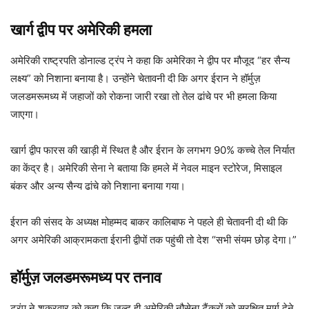
खार्ग द्वीप पर अमेरिकी हमला
अमेरिकी राष्ट्रपति डोनाल्ड ट्रंप ने कहा कि अमेरिका ने द्वीप पर मौजूद “हर सैन्य
लक्ष्य” को निशाना बनाया है। उन्होंने चेतावनी दी कि अगर ईरान ने हॉर्मुज़
जलडमरूमध्य में जहाजों को रोकना जारी रखा तो तेल ढांचे पर भी हमला किया
जाएगा।
खार्ग द्वीप फारस की खाड़ी में स्थित है और ईरान के लगभग 90% कच्चे तेल निर्यात
का केंद्र है। अमेरिकी सेना ने बताया कि हमले में नेवल माइन स्टोरेज, मिसाइल
बंकर और अन्य सैन्य ढांचे को निशाना बनाया गया।
ईरान की संसद के अध्यक्ष मोहम्मद बाकर कालिबाफ ने पहले ही चेतावनी दी थी कि
अगर अमेरिकी आक्रामकता ईरानी द्वीपों तक पहुंची तो देश “सभी संयम छोड़ देगा।”
हॉर्मुज़ जलडमरूमध्य पर तनाव
ट्रंप ने शुक्रवार को कहा कि जल्द ही अमेरिकी नौसेना टैंकरों को सुरक्षित मार्ग देने