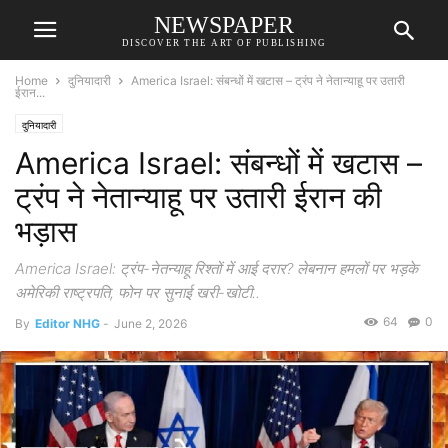
NEWSPAPER
DISCOVER THE ART OF PUBLISHING
Home
दुनियादारी
America Israel: संबन्धों में खटास – ट्रंप ने नेतान्याहू पर उतारी
ईरान...
दुनियादारी
America Israel: संबन्धों में खटास –
ट्रंप ने नेतान्याहू पर उतारी ईरान की
भड़ास
America Israel: ट्रंप-नेतन्याहू रिश्तों में आई दरार? लेबनान हमलों पर भड़के
अमेरिकी राष्ट्रपति, फोन पर सुनाई खरी-खोटी..
64
0
By
Editor NHG
-
June 2, 2026