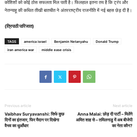
कोशिशों को कोई ठोस सफलता मिल पाती है। फिलहाल इतना तय है कि ट्रंप और
नेतन्याहू की कथित तीखी बातचीत ने अंतरराष्ट्रीय राजनीति में नई बहस छेड़ दी है।
(त्रिपाठी पारिजात)
TAGS
america israel
Benjamin Netanyahu
Donald Trump
iran america war
middle ease crisis
Previous article
Next article
Vaibhav Suryavanshi: सिर्फ कुछ
Anna Malai: छोड़ दी पार्टी – मिलेंगे
दिनों का इंतजार, फिर मैदान पर दिखेगा
अमित शाह से – तमिलनाडु में अब बीजेपी
वैभव का धुआँधार
का नेता कौन?