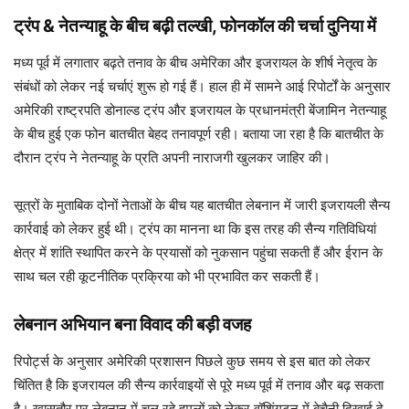
ट्रंप & नेतन्याहू के बीच बढ़ी तल्खी, फोनकॉल की चर्चा दुनिया में
मध्य पूर्व में लगातार बढ़ते तनाव के बीच अमेरिका और इजरायल के शीर्ष नेतृत्व के
संबंधों को लेकर नई चर्चाएं शुरू हो गई हैं। हाल ही में सामने आई रिपोर्टों के अनुसार
अमेरिकी राष्ट्रपति डोनाल्ड ट्रंप और इजरायल के प्रधानमंत्री बेंजामिन नेतन्याहू
के बीच हुई एक फोन बातचीत बेहद तनावपूर्ण रही। बताया जा रहा है कि बातचीत के
दौरान ट्रंप ने नेतन्याहू के प्रति अपनी नाराजगी खुलकर जाहिर की।
सूत्रों के मुताबिक दोनों नेताओं के बीच यह बातचीत लेबनान में जारी इजरायली सैन्य
कार्रवाई को लेकर हुई थी। ट्रंप का मानना था कि इस तरह की सैन्य गतिविधियां
क्षेत्र में शांति स्थापित करने के प्रयासों को नुकसान पहुंचा सकती हैं और ईरान के
साथ चल रही कूटनीतिक प्रक्रिया को भी प्रभावित कर सकती हैं।
लेबनान अभियान बना विवाद की बड़ी वजह
रिपोर्ट्स के अनुसार अमेरिकी प्रशासन पिछले कुछ समय से इस बात को लेकर
चिंतित है कि इजरायल की सैन्य कार्रवाइयों से पूरे मध्य पूर्व में तनाव और बढ़ सकता
है। खासतौर पर लेबनान में चल रहे हमलों को लेकर वॉशिंगटन में बेचैनी दिखाई दे