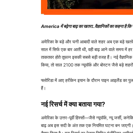
America में बढ़ेगा बाढ़ का खतरा..वैज्ञानिकों का कहना है 
अमेरिका के बड़े और घनी आबादी वाले शहर अब एक बड़े खतरे की
साल में सिर्फ एक बार आती थी, वही बाढ़ आने वाले समय मे
ताकतवर होते तूफान इसकी सबसे बड़ी वजह हैं। नई वैज्ञानिक स
किया, तो साल 2100 तक न्यूयॉर्क और बोस्टन जैसे बड़े शहरो
फ्लोरिडा में आए हरीकेन इयान के दौरान पाइन आइलैंड का प
हैं।
नई रिसर्च में क्या बताया गया?
अमेरिका के उत्तर-पूर्वी हिस्सों—जैसे न्यूयॉर्क, न्यू जर्सी,
बाढ़ अब इस सदी के अंत तक एक नियमित घटना बन जाएगी। नवंब