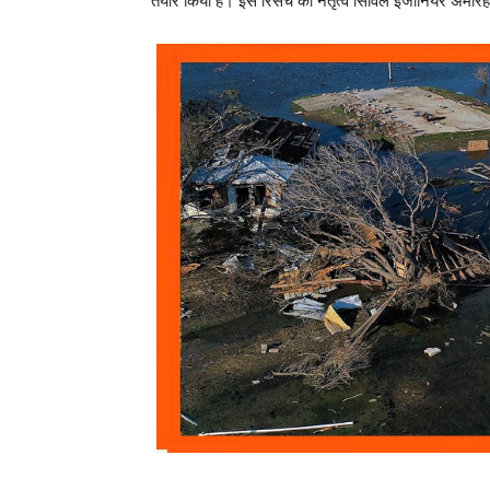
तैयार किया है। इस रिसर्च का नेतृत्व सिविल इंजीनियर अमीरहो