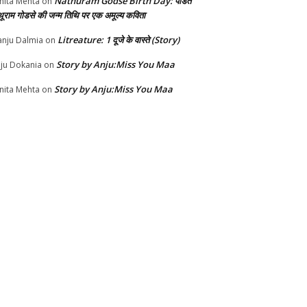
Nathuram Godse Birth Day: पंडित
nita Mehta
on
थूराम गोडसे की जन्म तिथि पर एक अमूल्य कविता
Litreature: 1 दूजे के वास्ते (Story)
nju Dalmia
on
Story by Anju:Miss You Maa
ju Dokania
on
Story by Anju:Miss You Maa
nita Mehta
on