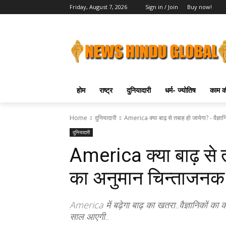
Friday, August 7, 2026
Sign in / Join
Buy now!
होम
राष्ट्र
दुनियादारी
धर्म- ज्योतिष
काम की
Home
दुनियादारी
America क्या बाढ़ से तबाह हो जायेगा? - वैज्ञा
दुनियादारी
America क्या बाढ़ से त
का अनुमान चिन्ताजनक 
America में बढ़ेगा बाढ़ का खतरा..वैज्ञानिकों 
साल आएगी..