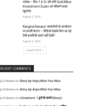
भरोसा – फिर 1.6 Cr की ठगी! Gold Mine
Investment Scam का चौंकाने वाला
खुलासा
August 2, 2026
Kangna Ranaut: काकरोचों के आन्दोलन
पर बरसीं कंगना – वीडियो देखके घिन आ गई-
ऐसी बत्तमीजी पहले नहीं देखी !
August 2, 2026
Load more
RECENT COMMENTS
Story by Anju:Miss You Maa
ju Dokania
on
Story by Anju:Miss You Maa
ju Dokania
on
Litreature: 1 दूजे के वास्ते (Story)
ju Dokania
on