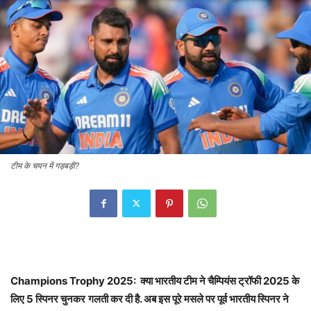
टीम के चयन में गड़बड़ी?
Champions Trophy 2025:
क्या भारतीय टीम ने चैम्प‍ियंस ट्रॉफी
2025
के
ल‍िए
5
स्प‍िनर चुनकर
गलती कर दी है. अब इस पूरे मसले पर पूर्व भारतीय स्प‍िनर ने