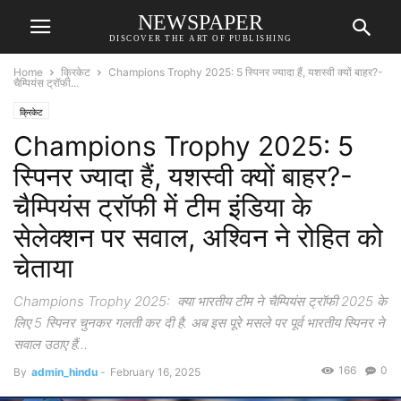
NEWSPAPER
DISCOVER THE ART OF PUBLISHING
Home
क्रिकेट
Champions Trophy 2025: 5 स्प‍िनर ज्यादा हैं, यशस्वी क्यों बाहर?-
चैम्प‍ियंस ट्रॉफी...
क्रिकेट
Champions Trophy 2025: 5
स्प‍िनर ज्यादा हैं, यशस्वी क्यों बाहर?-
चैम्प‍ियंस ट्रॉफी में टीम इंड‍िया के
सेलेक्शन पर सवाल, अश्व‍िन ने रोह‍ित को
चेताया­
Champions Trophy 2025: क्या भारतीय टीम ने चैम्प‍ियंस ट्रॉफी 2025 के
ल‍िए 5 स्प‍िनर चुनकर गलती कर दी है. अब इस पूरे मसले पर पूर्व भारतीय स्प‍िनर ने
सवाल उठाए हैं...
166
0
By
admin_hindu
-
February 16, 2025