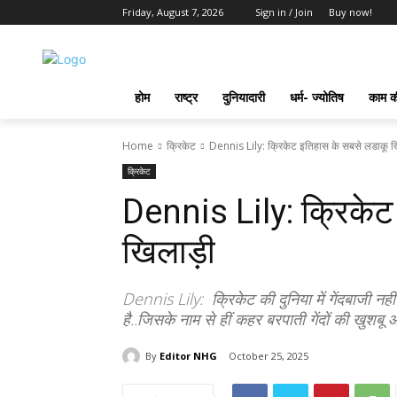
Friday, August 7, 2026
Sign in / Join
Buy now!
होम
राष्ट्र
दुनियादारी
धर्म- ज्योतिष
काम की
Home
क्रिकेट
Dennis Lily: क्रिकेट इतिहास के सबसे लडाकू 
क्रिकेट
Dennis Lily: क्रिकेट
खिलाड़ी
Dennis Lily: क्रिकेट की दुनिया में गेंदबाजी नह
है..जिसके नाम से हीं कहर बरपाती गेंदों की खुशबू 
By
Editor NHG
October 25, 2025