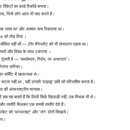
िकेटों का वर्ल्ड रिकॉर्ड बनाया।
ा दिया, जिसे लोग आज भी याद करते हैं।
से दिख जाता था’ और अक्सर सच निकलता था।
 को तोड़ दिया ।
तक सीमित नहीं थी — टीम मैनेजमेंट को भी संभालना पड़ता था।
ायरों और विपक्ष के साथ टकराया ।
 गूंजती है — ‘धमाकेदार, निर्दय, पर असरदार’।
निरंतर करियर।
हर फॉर्मैट में खतरनाक थे।
घटता नहीं था , यही उनकी ‘लड़ाकू’ छवि को परिभाषित करता है।
 की अंतरराष्ट्रीय मान्यता।
रें सब यह बताते हैं कि लिली सिर्फ़ खिलाड़ी नहीं, एक मिथक भी थे।
तस्वीरें मिलकर एक सच्ची तस्वीर देते हैं।
रिकेट को ‘थरथराहट’ और ‘जंग’ दोनों सिखाये।
ीय।