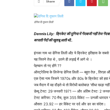
Share
डेनिस दि तूफान लिली
Dennis Lily: क्रिकेट की दुनिया में गेंदबाजी नहीं तेज गेंद
बरपाती गेंदों की खुशबू आती थी..
इंनका नाम था डेनिस लिली औऱ ये क्रिकेट इतिहास के सबसे 
यह जितने तेज़ थे , उतने ही लड़ाई मैं आगे थे ।
पेह्चान तो गए होंगे ??
ऑस्ट्रेलिया के लिजेन्ड डेनिस लिली — बहुत तेज़ , तिरछा औ
एक ऐसा नाम जिसने 1970s और 80s के क्रिकेट को हवा म
जब मैदान में वह दौड़ते थे तो विरोधी बल्लेबाज़ ‘सीधा खड़ा नहीं
डेब्यू टेस्ट: 29 जनवरी 1971 — और अंतिम टेस्ट: 2 ज
टेस्ट करियर: 70 मैच, कुल 355 विकेट — उनकी धारदार गे
औसत: 23.92 — हर विकेट पर दर्द और डर का संदेश।