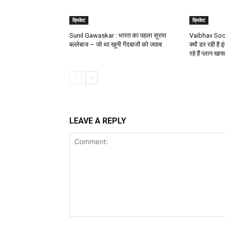
क्रिकेट
क्रिकेट
Sunil Gawaskar : भारत का पहला सूरमा
Vaibhav Soory
बल्लेबाज – जो था खूनी गेंदबाजों को जवाब
क्यों डर रही है इ
रहे हैं प्लान खास
LEAVE A REPLY
Comment: