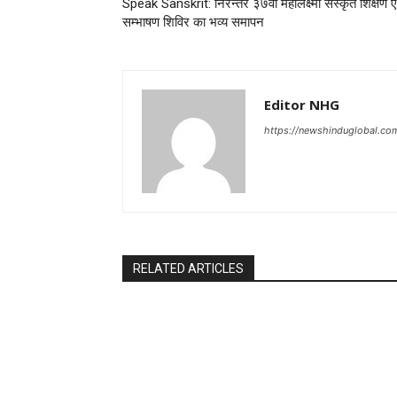
Speak Sanskrit: निरन्तर ३७वां महालक्ष्मी संस्कृत शिक्षण ए
सम्भाषण शिविर का भव्य समापन
Editor NHG
https://newshinduglobal.co
RELATED ARTICLES