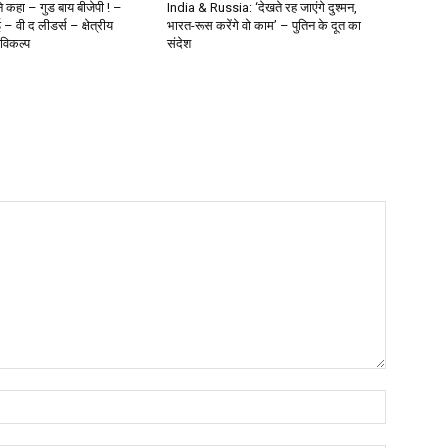
कहा – गुड बाय बीजेपी ! –
India & Russia: ‘देखते रह जाएंगे दुश्मन,
 – वी द लीडर्स – क्षेत्रीय
भारत-रूस करेंगे वो काम’ – पुतिन के दूत का
 विकल्प
संदेश
Name:*