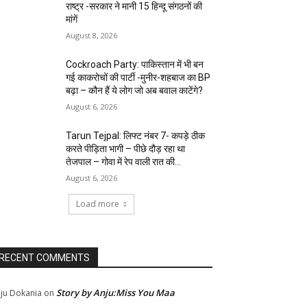
राष्ट्र -सरकार ने मानी 15 हिन्दू संगठनों की
मांगें
August 8, 2026
Cockroach Party: पाकिस्तान में भी बन
गई काकरोचों की पार्टी -मुनीर-शहबाज का BP
बढ़ा – कौन हैं ये लोग जो अब बवाल काटेंगे?
August 6, 2026
Tarun Tejpal: लिफ्ट नंबर 7- कपड़े ठीक
करते पीड़िता भागी – पीछे दौड़ रहा था
तेजपाल – गोवा में रेप वाली रात की...
August 6, 2026
Load more
RECENT COMMENTS
Story by Anju:Miss You Maa
ju Dokania
on