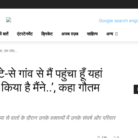
 बातें
एंटरटेनमेंट
क्रिकेट
अजब ग़ज़ब
साहित्य
अन्य
तक, एक लंबा...
ांव से मैं पहुंचा हूँ यहां
िया है मैंने..’, कहा गौतम
या से वार्ता के दौरान उनके वक्तव्यों में उनके संघर्ष और परिवार
138
0