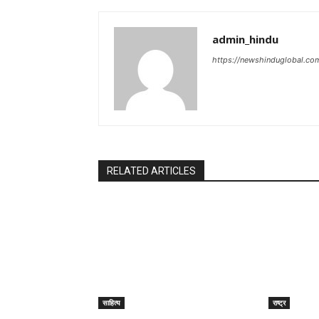
admin_hindu
https://newshinduglobal.co
RELATED ARTICLES
साहित्य
राष्ट्र