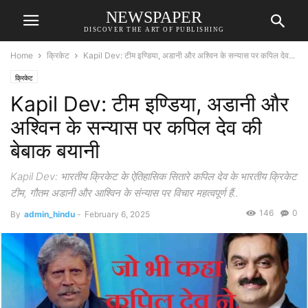
NEWSPAPER
DISCOVER THE ART OF PUBLISHING
Home
क्रिकेट
Kapil Dev: टीम इण्डिया, अडानी और अश्विन के सन्यास पर कपिल देव...
क्रिकेट
Kapil Dev: टीम इण्डिया, अडानी और
अश्विन के सन्यास पर कपिल देव की
बेबाक बयानी
Kapil Dev: भारतीय क्रिकेट के ऐतिहासिक सितारे कपिल देव के भारतीय क्रिकेट
टीम, गौतम अडानी और आश्विन के संन्यास पर विचार महत्वपूर्ण हैं..
146
0
By
admin_hindu
-
February 6, 2025