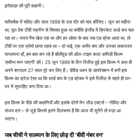
इत्तेफ़ाक़ की पूरी कहानी।
फ्लैशबैक में चलिए और साल 1999 के उस दौर को याद कीजिए। जून का महीना
था, पूरा देश टीवी स्क्रीन से चिपका हुआ था क्योंकि इंग्लैंड में क्रिकेट वर्ल्ड कप चल
रहा था। भारत मैच खेल रहा था और हर ओवर के बाद जब एड ब्रेक आता था, तो
टीवी पर एक प्रोमो छाया रहता था – दो भाई, एक अमीर बाप और उनका ज़बरदस्त
पागलपन! हाँ, हम बात कर रहे हैं बॉलीवुड की ऑल-टाइम कल्ट कॉमेडी फ़िल्म
‘हसीना मान जाएगी’ की। 25 जून 1999 के दिन रिलीज़ हुई इस फ़िल्म ने कल ही
अपने शानदार 27 साल पूरे कर लिए हैं। डेविड धवन के डायरेक्शन में बनी इस
फ़िल्म का क्रेज़ ऐसा था कि वर्ल्ड कप के एड ब्रेक्स ने इसे रिलीज़ से पहले ही घर-
घर में सुपरहिट बना दिया था।
इस फ़िल्म के पीछे की कहानियाँ और इसके दोनों मेन लीड एक्टर्स – गोविंदा और
संजय दत्त – से जुड़े किस्से इतने दिलचस्प हैं कि आज भी सुनेंगे तो मज़ा आ
जाएगा।
जब चीची ने सलमान के लिए छोड़ दी ‘बीवी नंबर वन’