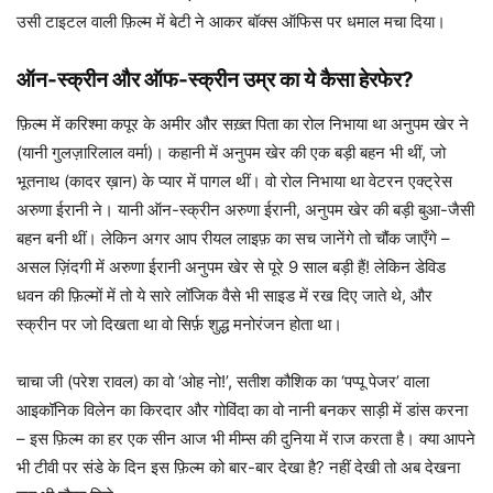
उसी टाइटल वाली फ़िल्म में बेटी ने आकर बॉक्स ऑफिस पर धमाल मचा दिया।
ऑन-स्क्रीन और ऑफ-स्क्रीन उम्र का ये कैसा हेरफेर?
फ़िल्म में करिश्मा कपूर के अमीर और सख़्त पिता का रोल निभाया था अनुपम खेर ने
(यानी गुलज़ारिलाल वर्मा)। कहानी में अनुपम खेर की एक बड़ी बहन भी थीं, जो
भूतनाथ (कादर ख़ान) के प्यार में पागल थीं। वो रोल निभाया था वेटरन एक्ट्रेस
अरुणा ईरानी ने। यानी ऑन-स्क्रीन अरुणा ईरानी, अनुपम खेर की बड़ी बुआ-जैसी
बहन बनी थीं। लेकिन अगर आप रीयल लाइफ़ का सच जानेंगे तो चौंक जाएँगे –
असल ज़िंदगी में अरुणा ईरानी अनुपम खेर से पूरे 9 साल बड़ी हैं! लेकिन डेविड
धवन की फ़िल्मों में तो ये सारे लॉजिक वैसे भी साइड में रख दिए जाते थे, और
स्क्रीन पर जो दिखता था वो सिर्फ़ शुद्ध मनोरंजन होता था।
चाचा जी (परेश रावल) का वो ‘ओह नो!’, सतीश कौशिक का ‘पप्पू पेजर’ वाला
आइकॉनिक विलेन का किरदार और गोविंदा का वो नानी बनकर साड़ी में डांस करना
– इस फ़िल्म का हर एक सीन आज भी मीम्स की दुनिया में राज करता है। क्या आपने
भी टीवी पर संडे के दिन इस फ़िल्म को बार-बार देखा है? नहीं देखी तो अब देखना