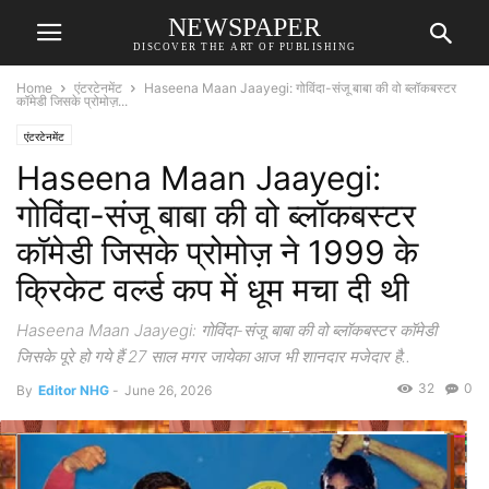
NEWSPAPER
DISCOVER THE ART OF PUBLISHING
Home
एंटरटेनमेंट
Haseena Maan Jaayegi: गोविंदा-संजू बाबा की वो ब्लॉकबस्टर
कॉमेडी जिसके प्रोमोज़...
एंटरटेनमेंट
Haseena Maan Jaayegi:
गोविंदा-संजू बाबा की वो ब्लॉकबस्टर
कॉमेडी जिसके प्रोमोज़ ने 1999 के
क्रिकेट वर्ल्ड कप में धूम मचा दी थी
Haseena Maan Jaayegi: गोविंदा-संजू बाबा की वो ब्लॉकबस्टर कॉमेडी
जिसके पूरे हो गये हैं 27 साल मगर जायेका आज भी शानदार मजेदार है..
32
0
By
Editor NHG
-
June 26, 2026