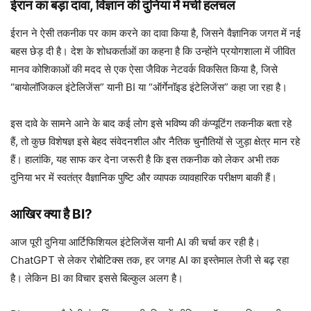
ईरान का बड़ा दावा, विज्ञान की दुनिया में मची हलचल
ईरान ने ऐसी तकनीक पर काम करने का दावा किया है, जिसने वैज्ञानिक जगत में नई
बहस छेड़ दी है। देश के शोधकर्ताओं का कहना है कि उन्होंने प्रयोगशाला में जीवित
मानव कोशिकाओं की मदद से एक ऐसा जैविक नेटवर्क विकसित किया है, जिसे
“बायोलॉजिकल इंटेलिजेंस” यानी BI या “ऑर्गेनॉइड इंटेलिजेंस” कहा जा रहा है।
इस दावे के सामने आने के बाद कई लोग इसे भविष्य की कंप्यूटिंग तकनीक बता रहे
हैं, तो कुछ विशेषज्ञ इसे बेहद संवेदनशील और नैतिक चुनौतियों से जुड़ा क्षेत्र मान रहे
हैं। हालांकि, यह साफ कर देना जरूरी है कि इस तकनीक को लेकर अभी तक
दुनिया भर में स्वतंत्र वैज्ञानिक पुष्टि और व्यापक व्यावहारिक परीक्षण बाकी हैं।
आखिर क्या है BI?
आज पूरी दुनिया आर्टिफिशियल इंटेलिजेंस यानी AI की चर्चा कर रही है।
ChatGPT से लेकर रोबोटिक्स तक, हर जगह AI का इस्तेमाल तेजी से बढ़ रहा
है। लेकिन BI का विचार इससे बिल्कुल अलग है।