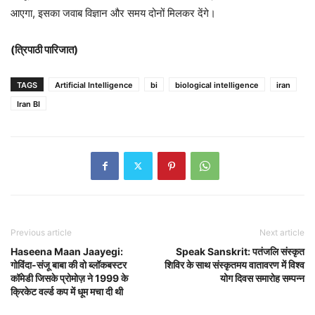
आएगा, इसका जवाब विज्ञान और समय दोनों मिलकर देंगे।
(त्रिपाठी पारिजात)
TAGS
Artificial Intelligence
bi
biological intelligence
iran
Iran BI
Previous article
Next article
Haseena Maan Jaayegi:
Speak Sanskrit: पतंजलि संस्कृत
गोविंदा-संजू बाबा की वो ब्लॉकबस्टर
शिविर के साथ संस्कृतमय वातावरण में विश्व
कॉमेडी जिसके प्रोमोज़ ने 1999 के
योग दिवस समारोह सम्पन्न
क्रिकेट वर्ल्ड कप में धूम मचा दी थी