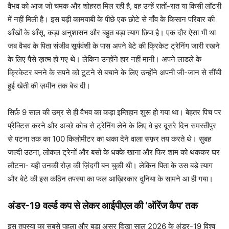
वैभव को आज जो चमक और शोहरत मिल रही है, वह उन्हें रातों-रात या किसी लॉटरी
में नहीं मिली है। इस बड़ी कामयाबी के पीछे एक छोटे से गाँव के किसान परिवार की
आँखों के आँसू, कड़ा अनुशासन और बहुत बड़ा त्याग छिपा है। एक दौर ऐसा भी था
जब वैभव के पिता संजीव सूर्यवंशी के पास अपने बेटे की क्रिकेट ट्रेनिंग जारी रखने
के लिए पैसे ख़त्म हो गए थे। लेकिन उन्होंने हार नहीं मानी। अपने लाडले के
क्रिकेटर बनने के सपने को टूटने से बचाने के लिए उन्होंने अपनी जी-जान से सींची
हुई खेती की ज़मीन तक बेच दी।
सिर्फ़ 9 साल की उम्र से ही वैभव का कड़ा इम्तिहान शुरू हो गया था। बेहतर पिच पर
प्रैक्टिस करने और अच्छे कोच से ट्रेनिंग लेने के लिए वे हर दूसरे दिन समस्तीपुर
से पटना तक का 100 किलोमीटर का थका देने वाला सफ़र तय करते थे। सुबह
जल्दी उठना, लोकल ट्रेनों और बसों के धक्के खाना और फिर शाम को थककर घर
लौटना- यही उनकी रोज़ की ज़िंदगी बन चुकी थी। लेकिन पिता के उस बड़े त्याग
और बेटे की इस कठिन तपस्या का फल आख़िरकार दुनिया के सामने आ ही गया।
अंडर-19 वर्ल्ड कप से लेकर आईपीएल की ‘ऑरेंज कैप’ तक
इस तपस्या का सबसे पहला और बड़ा असर दिखा साल 2026 के अंडर-19 विश्व