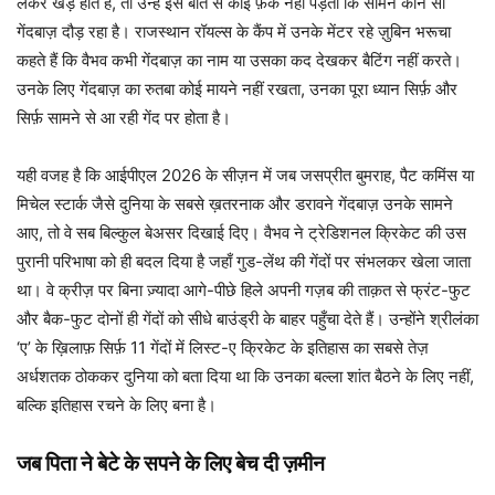
लेकर खड़े होते हैं, तो उन्हें इस बात से कोई फ़र्क नहीं पड़ता कि सामने कौन सा
गेंदबाज़ दौड़ रहा है। राजस्थान रॉयल्स के कैंप में उनके मेंटर रहे ज़ुबिन भरूचा
कहते हैं कि वैभव कभी गेंदबाज़ का नाम या उसका कद देखकर बैटिंग नहीं करते।
उनके लिए गेंदबाज़ का रुतबा कोई मायने नहीं रखता, उनका पूरा ध्यान सिर्फ़ और
सिर्फ़ सामने से आ रही गेंद पर होता है।
यही वजह है कि आईपीएल 2026 के सीज़न में जब जसप्रीत बुमराह, पैट कमिंस या
मिचेल स्टार्क जैसे दुनिया के सबसे ख़तरनाक और डरावने गेंदबाज़ उनके सामने
आए, तो वे सब बिल्कुल बेअसर दिखाई दिए। वैभव ने ट्रेडिशनल क्रिकेट की उस
पुरानी परिभाषा को ही बदल दिया है जहाँ गुड-लेंथ की गेंदों पर संभलकर खेला जाता
था। वे क्रीज़ पर बिना ज़्यादा आगे-पीछे हिले अपनी गज़ब की ताक़त से फ्रंट-फुट
और बैक-फुट दोनों ही गेंदों को सीधे बाउंड्री के बाहर पहुँचा देते हैं। उन्होंने श्रीलंका
‘ए’ के ख़िलाफ़ सिर्फ़ 11 गेंदों में लिस्ट-ए क्रिकेट के इतिहास का सबसे तेज़
अर्धशतक ठोककर दुनिया को बता दिया था कि उनका बल्ला शांत बैठने के लिए नहीं,
बल्कि इतिहास रचने के लिए बना है।
जब पिता ने बेटे के सपने के लिए बेच दी ज़मीन