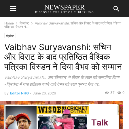
NEWSPAPER
DISCOVER THE ART OF PUBLISHING
Home
क्रिकेट
Vaibhav Suryavanshi: सचिन और विराट के बाद प्रतिष्ठित वैश्विक
पत्रिका विस्डन ने...
क्रिकेट
Vaibhav Suryavanshi: सचिन
और विराट के बाद प्रतिष्ठित वैश्विक
पत्रिका विस्डन ने दिया वैभव को सम्मान
Vaibhav Suryavanshi: अब 'विजडन' ने बिहार के लाल को सम्मानित किया
-क्रिकेट में नया इतिहास रचने वाले वैभव को रखा फ्रन्ट पेज पर..
37
0
By
Editor NHG
-
June 26, 2026