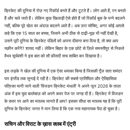
क्रिकेट की दुनिया में रोज़ नए रिकॉर्ड बनते हैं और टूटते हैं। लोग आते हैं, रन बनाते
हैं और चले जाते हैं। लेकिन कुछ खिलाड़ी ऐसे होते हैं जो रिकॉर्ड बुक के पन्ने बदलने
नहीं, बल्कि पूरे खेल का अंदाज़ बदलने आते हैं। अब ज़रा सोचिए, अगर कोई आपसे
कहे कि एक 15 साल का बच्चा, जिसने अभी ठीक से दाढ़ी-मूछ भी नहीं देखी है,
उसने पूरी दुनिया के क्रिकेट पंडितों को अपना दीवाना बना दिया है, तो क्या आप
यक़ीन करेंगे? शायद नहीं। लेकिन बिहार के एक छोटे से ज़िले समस्तीपुर से निकले
वैभव सूर्यवंशी ने इस बात को सौ फ़ीसदी सच साबित कर दिखाया है।
इस लड़के ने खेल की दुनिया में एक ऐसा धमाका किया है जिसकी गूँज सात समंदर
पार इंग्लैंड तक सुनाई दे रही है। क्रिकेट की सबसे प्रतिष्ठित और ऐतिहासिक
पत्रिका मानी जाने वाली ‘विजडन क्रिकेट मंथली’ ने अपने जून 2026 के ताज़ा
अंक में इस युवा बल्लेबाज़ को अपने कवर पेज पर जगह दी है। क्रिकेट में विजडन
के कवर पर आने का मतलब जानते हैं आप? इसका सीधा सा मतलब यह है कि पूरी
दुनिया के क्रिकेट जगत ने मान लिया है कि एक नया महानायक पैदा हो चुका है।
सचिन और विराट के ख़ास क्लब में एंट्री