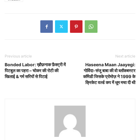
Previous article
Next article
Bonded Labor: ख़ौफ़नाक फ़ैक्ट्री में
Haseena Maan Jaayegi:
पिटबुल का पहरा – चोकर की रोटी की
गोविंदा-संजू बाबा की वो ब्लॉकबस्टर
खिलाई & गर्म सरियों से पिटाई
कॉमेडी जिसके प्रोमोज़ ने 1999 के
क्रिकेट वर्ल्ड कप में धूम मचा दी थी