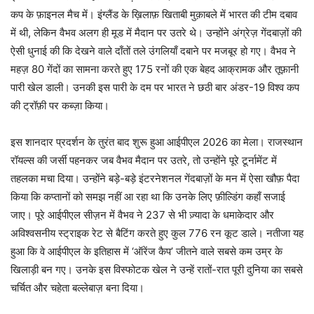
कप के फ़ाइनल मैच में। इंग्लैंड के ख़िलाफ़ खिताबी मुक़ाबले में भारत की टीम दबाव
में थी, लेकिन वैभव अलग ही मूड में मैदान पर उतरे थे। उन्होंने अंग्रेज़ गेंदबाज़ों की
ऐसी धुनाई की कि देखने वाले दाँतों तले उंगलियाँ दबाने पर मजबूर हो गए। वैभव ने
महज़ 80 गेंदों का सामना करते हुए 175 रनों की एक बेहद आक्रामक और तूफ़ानी
पारी खेल डाली। उनकी इस पारी के दम पर भारत ने छठी बार अंडर-19 विश्व कप
की ट्रॉफ़ी पर कब्ज़ा किया।
इस शानदार प्रदर्शन के तुरंत बाद शुरू हुआ आईपीएल 2026 का मेला। राजस्थान
रॉयल्स की जर्सी पहनकर जब वैभव मैदान पर उतरे, तो उन्होंने पूरे टूर्नामेंट में
तहलका मचा दिया। उन्होंने बड़े-बड़े इंटरनेशनल गेंदबाज़ों के मन में ऐसा खौफ़ पैदा
किया कि कप्तानों को समझ नहीं आ रहा था कि उनके लिए फ़ील्डिंग कहाँ सजाई
जाए। पूरे आईपीएल सीज़न में वैभव ने 237 से भी ज़्यादा के धमाकेदार और
अविश्वसनीय स्ट्राइक रेट से बैटिंग करते हुए कुल 776 रन कूट डाले। नतीजा यह
हुआ कि वे आईपीएल के इतिहास में ‘ऑरेंज कैप’ जीतने वाले सबसे कम उम्र के
खिलाड़ी बन गए। उनके इस विस्फोटक खेल ने उन्हें रातों-रात पूरी दुनिया का सबसे
चर्चित और चहेता बल्लेबाज़ बना दिया।