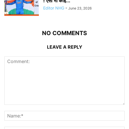
! ऐसा भी कोई...
Editor NHG
-
June 23, 2026
NO COMMENTS
LEAVE A REPLY