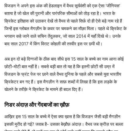
विजडन ने अपने इस अंक की हेडलाइन में वैभव सूर्यवंशी को एक ऐसा ‘जीनियस’
बताया है जो खेल की पुरानी और पारंपरिक सीमाओं को तोड़ रहा है। भारत के
क्रिकेट इतिहास को उठाकर देखें तो वैभव से पहले सिर्फ़ दो ही ऐसे बड़े नाम रहे हैं
जिन्हें इस ग्लोबल मैगज़ीन के कवर पर चमकने का मौक़ा मिला। पहले थे क्रिकेट के
भगवान कहे जाने वाले सचिन तेंदुलकर, जो साल 2014 में यहाँ दिखे थे। उनके
बाद साल 2017 में किंग विराट कोहली की तस्वीर इस पर छपी थी।
अब इन दो बड़े दिग्गजों के ठीक बाद सीधे इस 15 साल के बच्चे का नाम आना कोई
छोटी-मोटी बात नहीं है। सबसे बड़ी बात तो यह है कि इतनी छोटी सी उम्र में
विजडन के फ्रंट पेज पर छाने वाले वैभव दुनिया के पहले और सबसे युवा भारतीय
क्रिकेटर बन गए हैं। इस मैगज़ीन ने साफ़ शब्दों में लिखा है कि इस लड़के के
खेलने के तरीक़े ने क्रिकेट के मायने ही बदल दिए हैं।
निडर अंदाज़ और गेंदबाजों का ख़ौफ़
आख़िर इस 15 साल के बच्चे में ऐसा क्या ख़ास है कि विजडन जैसी बड़ी मैगज़ीन
इसकी मुरीद हो गई? जवाब है- उसका बेख़ौफ़ अंदाज़। वैभव जब क्रीज़ पर बल्ला