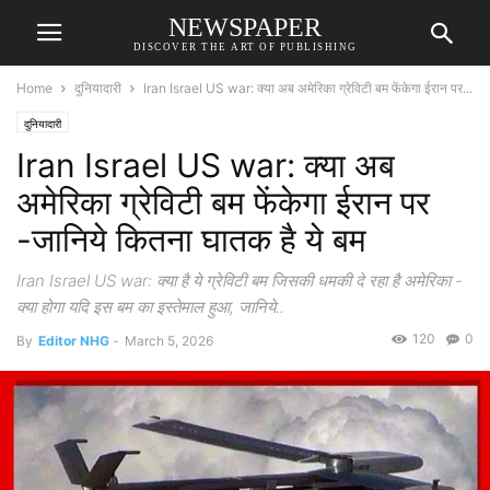
NEWSPAPER
DISCOVER THE ART OF PUBLISHING
Home
दुनियादारी
Iran Israel US war: क्या अब अमेरिका ग्रेविटी बम फेंकेगा ईरान पर...
दुनियादारी
Iran Israel US war: क्या अब
अमेरिका ग्रेविटी बम फेंकेगा ईरान पर
-जानिये कितना घातक है ये बम
Iran Israel US war: क्या है ये ग्रेविटी बम जिसकी धमकी दे रहा है अमेरिका -
क्या होगा यदि इस बम का इस्तेमाल हुआ, जानिये..
120
0
By
Editor NHG
-
March 5, 2026