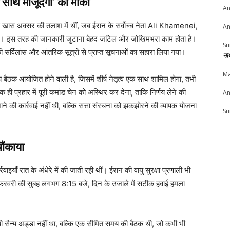
क साथ मौजूदगी’ का मौका
An
 खास अवसर की तलाश में थीं, जब ईरान के सर्वोच्च नेता Ali Khamenei,
An
द हों। इस तरह की जानकारी जुटाना बेहद जटिल और जोखिमभरा काम होता है।
Su
र्विलांस और आंतरिक सूत्रों से प्राप्त सूचनाओं का सहारा लिया गया।
ना
Ma
बैठक आयोजित होने वाली है, जिसमें शीर्ष नेतृत्व एक साथ शामिल होगा, तभी
 प्रहार में पूरी कमांड चेन को अस्थिर कर देना, ताकि निर्णय लेने की
An
ाने की कार्रवाई नहीं थी, बल्कि सत्ता संरचना को झकझोरने की व्यापक योजना
Su
चौंकाया
ाँ रात के अंधेरे में की जाती रही थीं। ईरान की वायु सुरक्षा प्रणाली भी
8 फरवरी की सुबह लगभग 8:15 बजे, दिन के उजाले में सटीक हवाई हमला
ायी सैन्य अड्डा नहीं था, बल्कि एक सीमित समय की बैठक थी, जो कभी भी