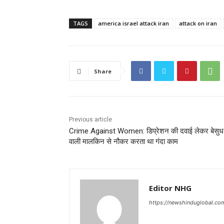
TAGS
america israel attack iran
attack on iran
Share
Previous article
Crime Against Women: डिप्रेशन की दवाई लेकर बेसुध 
वाली मालकिन से नौकर करता था गंदा काम
Editor NHG
https://newshinduglobal.co