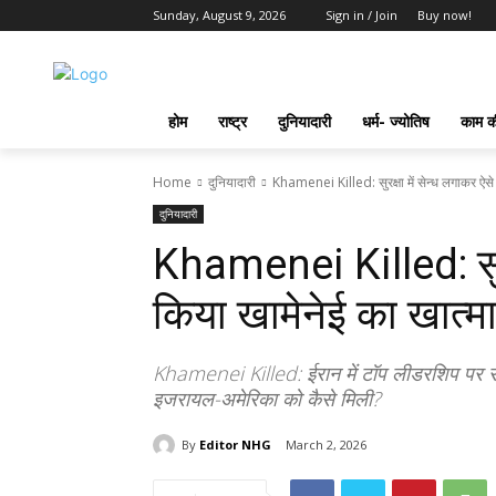
Sunday, August 9, 2026
Sign in / Join
Buy now!
होम
राष्ट्र
दुनियादारी
धर्म- ज्योतिष
काम की
Home
दुनियादारी
Khamenei Killed: सुरक्षा में सेन्ध लगाकर ऐसे
दुनियादारी
Khamenei Killed: सुरक
किया खामेनेई का खात्म
Khamenei Killed: ईरान में टॉप लीडरशिप पर सट
इजरायल-अमेरिका को कैसे मिली?
By
Editor NHG
March 2, 2026