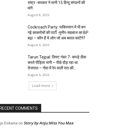
राष्ट्र -सरकार ने मानी 15 हिन्दू संगठनों की
मांगें
August 8, 2026
Cockroach Party: पाकिस्तान में भी बन
गई काकरोचों की पार्टी -मुनीर-शहबाज का BP
बढ़ा – कौन हैं ये लोग जो अब बवाल काटेंगे?
August 6, 2026
Tarun Tejpal: लिफ्ट नंबर 7- कपड़े ठीक
करते पीड़िता भागी – पीछे दौड़ रहा था
तेजपाल – गोवा में रेप वाली रात की...
August 6, 2026
Load more
RECENT COMMENTS
Story by Anju:Miss You Maa
ju Dokania
on