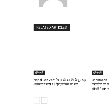
RELATED ARTICLES
दुनियादारी
दुनियादारी
Nepal Gen Zee: नेपाल को बनायेंगे हिन्दू राष्ट्र
Cockroach Par
-सरकार ने मानी 15 हिन्दू संगठनों की मांगें
काकरोचों की पा
कौन हैं ये लोग 