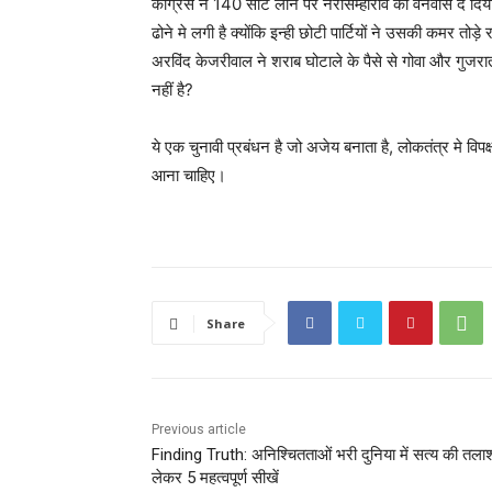
कांग्रेस ने 140 सीट लाने पर नरसिम्हाराव को वनवास दे दिय
ढोने मे लगी है क्योंकि इन्ही छोटी पार्टियों ने उसकी कमर तोड़े
अरविंद केजरीवाल ने शराब घोटाले के पैसे से गोवा और गुजर
नहीं है?
ये एक चुनावी प्रबंधन है जो अजेय बनाता है, लोकतंत्र मे विपक
आना चाहिए।
Share
Previous article
Finding Truth: अनिश्चितताओं भरी दुनिया में सत्य की तला
लेकर 5 महत्वपूर्ण सीखें