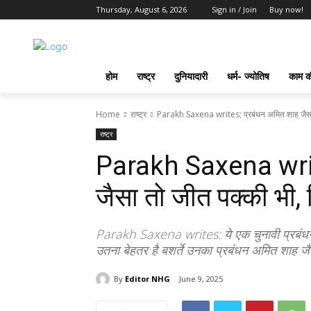
Thursday, August 6, 2026
Sign in / Join
Buy now!
होम
राष्ट्र
दुनियादारी
धर्म- ज्योतिष
काम की
Home
राष्ट्र
Parakh Saxena writes: प्रबंधन अमित शाह जैसा 
राष्ट्र
Parakh Saxena writ
जैसा तो जीत पक्की भी
Parakh Saxena writes: ये एक चुनावी प्रबंधन है 
उतना बेहतर है बशर्ते उनका प्रबंधन अमित शाह ज
By
Editor NHG
June 9, 2025