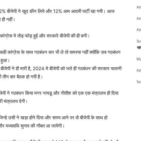
An
, 2% बीजेपी ने खुद छीन लिये और 12% आम आदमी पार्टी खा गयी। आज
An
ै ही नहीं।
An
कांग्रेस मे तोड़ फोड़ हुई और सरकारे बीजेपी की ही बनी।
Su
ना
ही कांग्रेस के साथ गठबंधन कर भी ले तो समस्या नहीं क्योंकि ज़ब गठबंधन
Ma
मे हुआ।
बीजेपी ने ही मारी है, 2024 मे बीजेपी को भले ही गठबंधन की सरकार चलानी
An
ी तीन बार बैठक हो गयी है।
Su
बीजेपी ने गठबंधन किया मगर नायडू और नीतीश को एक एक मंत्रालय ही दिया
री मंत्रालय देगी।
ै जिन्हे उसी ने खड़ा होने दिया और समय आने पर वो बीजेपी के साथ हो
 और मध्यावधि चुनाव की नौबत आ जायेगी।