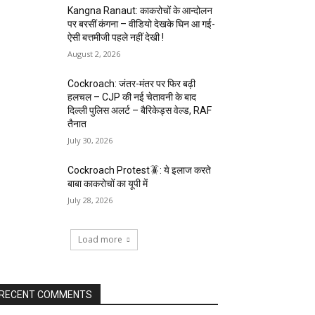
Kangna Ranaut: काकरोचों के आन्दोलन
पर बरसीं कंगना – वीडियो देखके घिन आ गई-
ऐसी बत्तमीजी पहले नहीं देखी !
August 2, 2026
Cockroach: जंतर-मंतर पर फिर बढ़ी
हलचल – CJP की नई चेतावनी के बाद
दिल्ली पुलिस अलर्ट – बैरिकेड्स वेल्ड, RAF
तैनात
July 30, 2026
Cockroach Protest🪳: ये इलाज करते
बाबा काकरोचों का यूपी में
July 28, 2026
Load more
RECENT COMMENTS