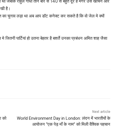
ा था जबकि राहुल गाँधी तीन बार से 140 से बहुत दूर है मगर उसे खींचने और
 रखी है।
ात का चुनाव लड़ा था अब आप डॉट कनेक्ट कर सकते है कि वो जेल मे क्यों
्ष मे जितनी पार्टियां हो उतना बेहतर है बशर्ते उनका प्रबंधन अमित शाह जैसा
Next article
श को
World Environment Day in London: लंदन में भारतीयों के
आयोजन “एक पेड़ माँ के नाम” को मिली वैश्विक पहचान