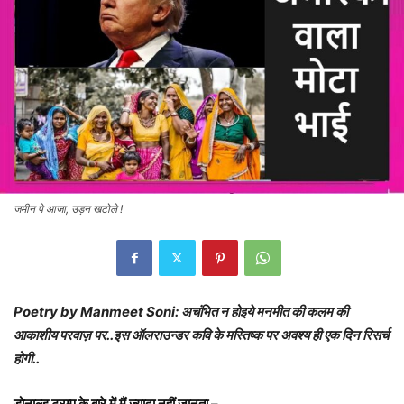
जमीन पे आजा, उड़न खटोले !
Poetry by Manmeet Soni: अचंभित न होइये मनमीत की कलम की
आकाशीय परवाज़ पर..इस ऑलराउन्डर कवि के मस्तिष्क पर अवश्य ही एक दिन रिसर्च
होगी..
डोनाल्ड ट्रम्प के बारे में मैं ज़्यादा नहीं जानता –