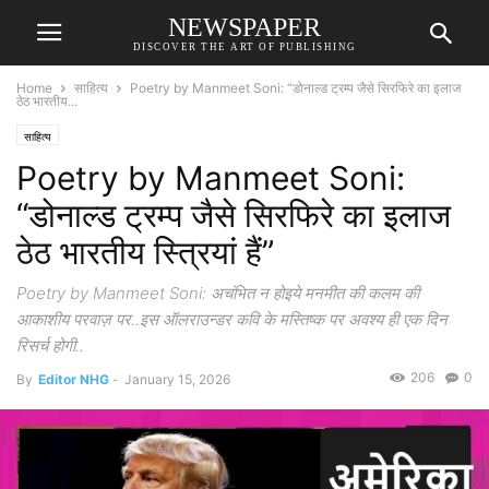
NEWSPAPER
DISCOVER THE ART OF PUBLISHING
Home
साहित्य
Poetry by Manmeet Soni: “डोनाल्ड ट्रम्प जैसे सिरफिरे का इलाज
ठेठ भारतीय...
साहित्य
Poetry by Manmeet Soni:
“डोनाल्ड ट्रम्प जैसे सिरफिरे का इलाज
ठेठ भारतीय स्त्रियां हैं”
Poetry by Manmeet Soni: अचंभित न होइये मनमीत की कलम की
आकाशीय परवाज़ पर..इस ऑलराउन्डर कवि के मस्तिष्क पर अवश्य ही एक दिन
रिसर्च होगी..
206
0
By
Editor NHG
-
January 15, 2026