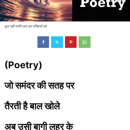
भूल नहीं पायेंगे आप इन पंक्तियों को..
(Poetry)
जो समंदर की सतह पर
तैरती है बाल खोले
अब उसी बागी लहर के