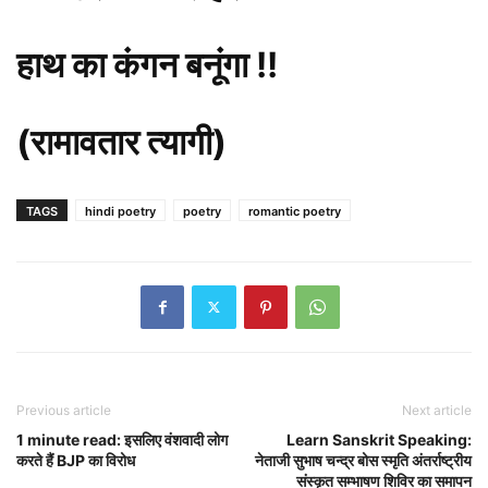
हाथ का कंगन बनूंगा !!
(रामावतार त्यागी)
TAGS
hindi poetry
poetry
romantic poetry
Previous article
Next article
1 minute read: इसलिए वंशवादी लोग
Learn Sanskrit Speaking:
करते हैं BJP का विरोध
नेताजी सुभाष चन्द्र बोस स्मृति अंतर्राष्ट्रीय
संस्कृत सम्भाषण शिविर का समापन