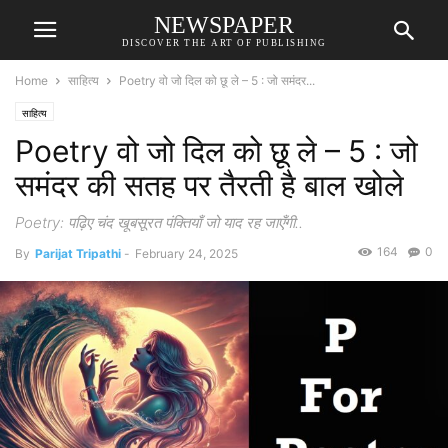
NEWSPAPER
DISCOVER THE ART OF PUBLISHING
Home
साहित्य
Poetry वो जो दिल को छू ले – 5 : जो समंदर...
साहित्य
Poetry वो जो दिल को छू ले – 5 : जो
समंदर की सतह पर तैरती है बाल खोले
Poetry: पढ़िए चंद खूबसूरत पंक्तियाँ जो याद रह जाएँगी..
164
0
By
Parijat Tripathi
-
February 24, 2025