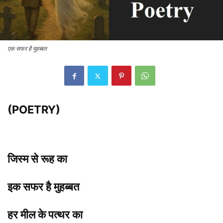
एक सफर है मुहब्बत
(POETRY)
जिस्म से रूह का
इक सफर है मुहब्बत
हर मील के पत्थर का