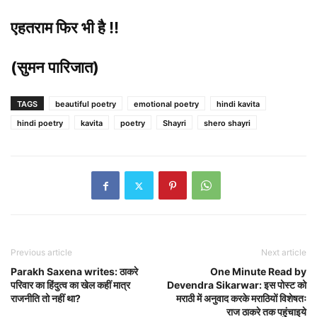
एहतराम फिर भी है !!
(सुमन पारिजात)
TAGS
beautiful poetry
emotional poetry
hindi kavita
hindi poetry
kavita
poetry
Shayri
shero shayri
Previous article
Next article
Parakh Saxena writes: ठाकरे
One Minute Read by
परिवार का हिंदुत्व का खेल कहीं मात्र
Devendra Sikarwar: इस पोस्ट को
राजनीति तो नहीं था?
मराठी में अनुवाद करके मराठियों विशेषतः
राज ठाकरे तक पहुंचाइये