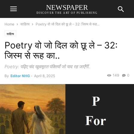
NEWSPAPER
DISCOVER THE ART OF PUBLISHING
Home
साहित्य
Poetry वो जो दिल को छू ले – 32: जिस्म से रूह...
साहित्य
Poetry वो जो दिल को छू ले – 32:
जिस्म से रूह का..
Poetry: पढ़िए चंद खूबसूरत पंक्तियाँ जो याद रह जाएँगीं..
149
0
By
Editor NHG
-
April 8, 2025