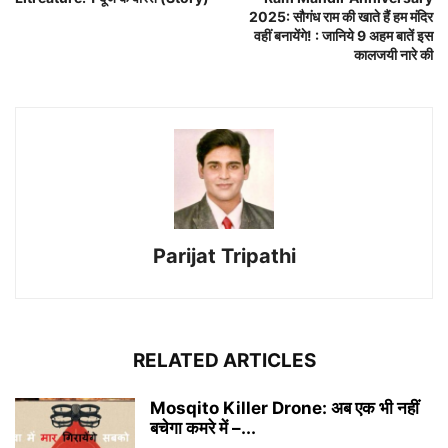
2025: सौगंध राम की खाते हैं हम मंदिर
वहीं बनायेंगे! : जानिये 9 अहम बातें इस
कालजयी नारे की
Parijat Tripathi
RELATED ARTICLES
Mosqito Killer Drone: अब एक भी नहीं
बचेगा कमरे में –...