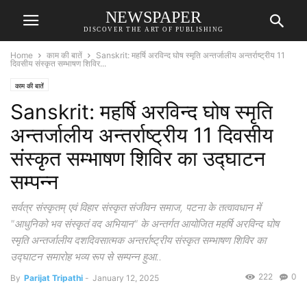
NEWSPAPER
DISCOVER THE ART OF PUBLISHING
Home
काम की बातें
Sanskrit: महर्षि अरविन्द घोष स्मृति अन्तर्जालीय अन्तर्राष्ट्रीय 11
दिवसीय संस्कृत सम्भाषण शिविर...
काम की बातें
Sanskrit: महर्षि अरविन्द घोष स्मृति
अन्तर्जालीय अन्तर्राष्ट्रीय 11 दिवसीय
संस्कृत सम्भाषण शिविर का उद्घाटन
सम्पन्न
सर्वत्र संस्कृतम् एवं विहार संस्कृत संजीवन समाज, पटना के तत्वावधान में
"आधुनिको भव संस्कृतं वद अभियान" के अन्तर्गत आयोजित महर्षि अरविन्द घोष
स्मृति अन्तर्जालीय दशदिवसात्मक अन्तर्राष्ट्रीय संस्कृत सम्भाषण शिविर का
उद्घाटन समारोह भव्य रूप से सम्पन्न हुआ..
222
0
By
Parijat Tripathi
-
January 12, 2025