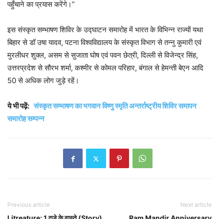
पहुँचाने का प्रयास करेंगे।”
इस संस्कृत सम्भाषण शिविर के उद्घाटन समारोह में भारत के विभिन्न राज्यों यथा
बिहार से डॉ उषा यादव, पटना विश्वविद्यालय के संस्कृत विभाग से तन्नु कुमारी एवं
मुरलीधर शुक्ल, असम से सुजाता घोष एवं पवन छेत्री, दिल्ली से विजेन्द्र सिंह,
उत्तरप्रदेश से सौरभ शर्मा, कश्मीर से कोमल परिहार, बंगाल से हेमन्ती बेएन आदि
50 से अधिक लोग जुड़े रहें।
ये भी पढ़ें:
संस्कृत सम्भाषण का भगवान विष्णु स्मृति अन्तर्राष्ट्रीय शिविर समापन
समारोह सम्पन्न
Previous article
Next article
Litreature: 1 दूजे के वास्ते (Story)
Ram Mandir Anniversary