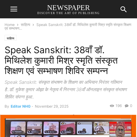
NEWSPAPER
DISCOVER THE ART OF PUBLISHING
Home
साहित्य
Speak Sanskrit: 38वाँ डॉ. मिथिलेश कुमारी मिश्र स्मृति संस्कृत शिक्षण
एवं सम्भाषण...
साहित्य
Speak Sanskrit: 38वाँ डॉ.
मिथिलेश कुमारी मिश्र स्मृति संस्कृत
शिक्षण एवं सम्भाषण शिविर सम्पन्न
Speak Sanskrit: संस्कृत संभाषण के शिक्षण का अभियान निरंतर गतिमान
है..डॉ. मुकेश कुमार ओझा के नेतृत्व में निरन्तर 38वाँ ऑनलाइन संस्कृत संभाषण
शिविर संपन्न हुआ..
196
0
By
Editor NHG
-
November 29, 2025