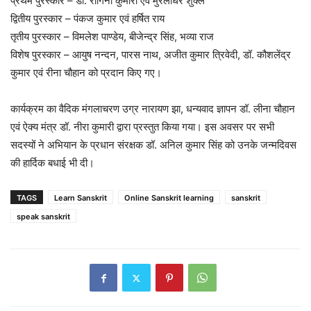
प्रथम पुरस्कार – डॉ. रागिनी कुमारी एवं मुरलीधर शुक्ल
द्वितीय पुरस्कार – पंकज कुमार एवं हर्षित राय
तृतीय पुरस्कार – विमलेश पाण्डेय, बीजेन्द्र सिंह, भव्या राज
विशेष पुरस्कार – आयुष नन्दन, पारस नाथ, अजीत कुमार त्रिवेदी, डॉ. कौशलेंद्र
कुमार एवं रीना चौहान को प्रदान किए गए।
कार्यक्रम का वैदिक मंगलाचरण उग्र नारायण झा, धन्यवाद ज्ञापन डॉ. लीना चौहान
एवं ऐक्य मंत्र डॉ. नीरा कुमारी द्वारा प्रस्तुत किया गया। इस अवसर पर सभी
सदस्यों ने अभियान के प्रधान संरक्षक डॉ. अनिल कुमार सिंह को उनके जन्मदिवस
की हार्दिक बधाई भी दी।
TAGS
Learn Sanskrit
Online Sanskrit learning
sanskrit
speak sanskrit