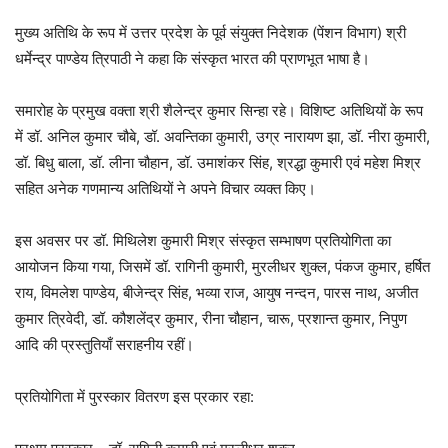
मुख्य अतिथि के रूप में उत्तर प्रदेश के पूर्व संयुक्त निदेशक (पेंशन विभाग) श्री
धर्मेन्द्र पाण्डेय त्रिपाठी ने कहा कि संस्कृत भारत की प्राणभूत भाषा है।
समारोह के प्रमुख वक्ता श्री शैलेन्द्र कुमार सिन्हा रहे। विशिष्ट अतिथियों के रूप
में डॉ. अनिल कुमार चौबे, डॉ. अवन्तिका कुमारी, उग्र नारायण झा, डॉ. नीरा कुमारी,
डॉ. बिधु बाला, डॉ. लीना चौहान, डॉ. उमाशंकर सिंह, श्रद्धा कुमारी एवं महेश मिश्र
सहित अनेक गणमान्य अतिथियों ने अपने विचार व्यक्त किए।
इस अवसर पर डॉ. मिथिलेश कुमारी मिश्र संस्कृत सम्भाषण प्रतियोगिता का
आयोजन किया गया, जिसमें डॉ. रागिनी कुमारी, मुरलीधर शुक्ल, पंकज कुमार, हर्षित
राय, विमलेश पाण्डेय, बीजेन्द्र सिंह, भव्या राज, आयुष नन्दन, पारस नाथ, अजीत
कुमार त्रिवेदी, डॉ. कौशलेंद्र कुमार, रीना चौहान, चारू, प्रशान्त कुमार, निपुण
आदि की प्रस्तुतियाँ सराहनीय रहीं।
प्रतियोगिता में पुरस्कार वितरण इस प्रकार रहा: