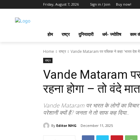
Friday, August 7, 2026
Sign in / Join
Buy now!
होम
राष्ट्र
दुनियादारी
धर्म- ज्योतिष
काम की
Home
राष्ट्र
Vande Mataram पर पब्लिक ने कहा 'भारत देश में र
राष्ट्र
Vande Mataram पर पब्
रहना होगा – तो वंदे मा
Vande Mataram पर भारत के लोगों का विचार - 
परेशानी क्यों है? जनता ने तो साफ कह दिया..
By
Editor NHG
December 11, 2025