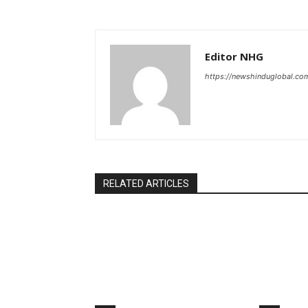
Editor NHG
https://newshinduglobal.co
RELATED ARTICLES