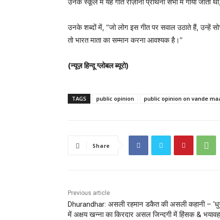
उनके स्कूल में यह गीत रोज़ाना प्रार्थना सभा में गाया जाता
उनके शब्दों में, “जो लोग इस गीत पर सवाल उठाते हैं, उन्हें सोच
तो भारत माता का सम्मान करना आवश्यक है।”
(न्यूज़ हिन्दू ग्लोबल ब्यूरो)
TAGS
public opinion
public opinion on vande m
Share
Previous article
Dhurandhar: असली रहमान डकैत की असली कहानी – ‘धुर
में अक्षय खन्ना का किरदार असल जिन्दगी में हिंसक & भयाव