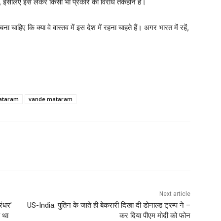
 था, इसलिए इसे लेकर किसी भी प्रकार का विरोध तर्कहीन है।
ना चाहिए कि क्या वे वास्तव में इस देश में रहना चाहते हैं। अगर भारत में रहें,
aataram
vande mataram
Next article
ंधर’
US-India: पुतिन के जाते ही बेकरारी दिखा दी डोनाल्ड ट्रम्प ने –
ह था
कर दिया पीएम मोदी को फोन