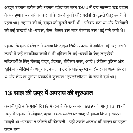
अब्दुल रहमान बलोच उर्फ़ रहमान डकैत का जन्म 1976 में दाद मोहम्मद उर्फ़ दादल
के घर हुआ। यह परिवार कराची के सबसे पुराने और गरीबी से जूझते क्षेत्र ल्यारी में
रहता था। रहमान की मां, दादल की दूसरी पत्नी थीं। परिवार बड़ा था और रिश्तेदारों
की कई शाखाएँ थीं -दादल, शेरू, बेकल और ताज मोहम्मद चार भाई माने जाते थे।
रहमान के एक रिश्तेदार ने बताया कि दादल सिर्फ अपराध में शामिल नहीं था; उसने
ल्यारी में कई सामाजिक कामों में भी भूमिका निभाई -बच्चों के लिए लाइब्रेरी,
महिलाओं के लिए सिलाई केंद्र, ईदगाह, बॉक्सिंग क्लब, आदि। लेकिन पुलिस और
खुफिया एजेंसियों के अनुसार, दादल व उसके भाई ड्रग्स कारोबार का अहम हिस्सा
थे और शेरू तो पुलिस रिकॉर्ड में कुख्यात “हिस्ट्रीशीटर” के रूप में दर्ज था।
13 साल की उम्र में अपराध की शुरुआत
कराची पुलिस के पुराने रिकॉर्ड में दर्ज है कि 6 नवंबर 1989 को, मात्र 13 वर्ष की
उम्र में रहमान ने मोहम्मद बख़्श नामक व्यक्ति पर चाकू से हमला किया। कारण
मामूली था -पटाखा न फोड़ने की चेतावनी। यही उसके अपराध की यात्रा का पहला
कदम बना।