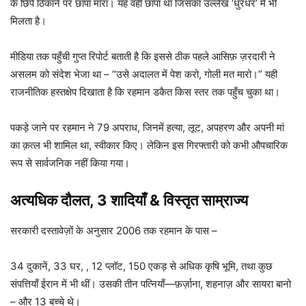
के छिपे ठिकाने पर छापा मारा। यह वही छापा था जिसका उल्लेख ‘धुरंधर’ में भी
मिलता है।
मीडिया तक पहुँची गुप्त रिपोर्ट बताती है कि इससे ठीक पहले आसिफ़ ज़रदारी ने
असलम को संदेश भेजा था – “उसे अदालत में पेश करो, गोली मत मारो।” यही
राजनीतिक हस्तक्षेप दिखाता है कि रहमान डकैत किस स्तर तक पहुँच चुका था।
पकड़े जाने पर रहमान ने 79 अपराध, जिनमें हत्या, लूट, अपहरण और अपनी मां
का क़त्ल भी शामिल था, स्वीकार किए। लेकिन इस गिरफ्तारी को कभी औपचारिक
रूप से सार्वजनिक नहीं किया गया।
अत्यधिक दौलत, 3 शादियाँ & विस्तृत साम्राज्य
सरकारी दस्तावेज़ों के अनुसार 2006 तक रहमान के पास –
34 दुकानें, 33 घर, , 12 प्लॉट, 150 एकड़ से अधिक कृषि भूमि, तथा कुछ
संपत्तियाँ ईरान में भी थीं। उसकी तीन पत्नियाँ—फ़र्ज़ाना, शहनाज़ और सायरा बानो
– और 13 बच्चे थे।