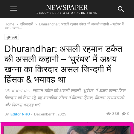
NEWSPAPER
DISCOVER THE ART OF PUBLISHING
Home
दुनियादारी
Dhurandhar: असली रहमान डकैत की असली कहानी – ‘धुरंधर’ में
अक्षय खन्ना...
दुनियादारी
Dhurandhar: असली रहमान डकैत
की असली कहानी – ‘धुरंधर’ में अक्षय
खन्ना का किरदार असल जिन्दगी में
हिंसक & भयावह था
Dhurandhar: रहमान डकैत की असली कहानी: ‘धुरंधर’ में अक्षय खन्ना जिस
किरदार को निभा रहे, वह वास्तविक जीवन में कितना हिंसक, कितना प्रभावशाली
और कितना भयावह था?
336
0
By
Editor NHG
-
December 11, 2025