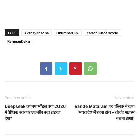
TAGS
AkshayKhanna
DhurdharFilm
KarachiUnderworld
RehmanDakai
Previous article
Next article
Deepseek का नया मॉडल क्या 2026
Vande Mataram पर पब्लिक ने कहा
में वैश्विक स्तर पर एक और बड़ा झटका
‘भारत देश में रहना होगा – तो वंदे मातरम
देगा?
कहना होगा!’