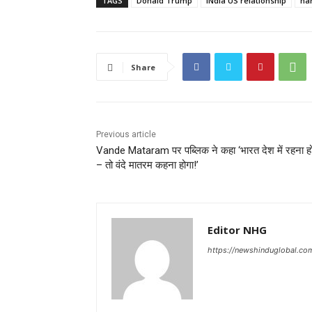
TAGS
Donald Trump
INdia US relationship
na
Share
Previous article
Vande Mataram पर पब्लिक ने कहा ‘भारत देश में रहना ह
– तो वंदे मातरम कहना होगा!’
Editor NHG
https://newshinduglobal.co