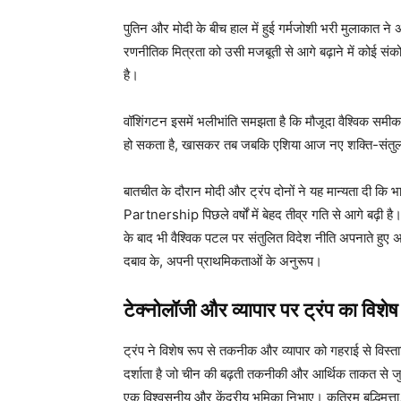
पुतिन और मोदी के बीच हाल में हुई गर्मजोशी भरी मुलाकात ने 
रणनीतिक मित्रता को उसी मजबूती से आगे बढ़ाने में कोई स
है।
वॉशिंगटन इसमें भलीभांति समझता है कि मौजूदा वैश्विक समी
हो सकता है, खासकर तब जबकि एशिया आज नए शक्ति-संतुलन
बातचीत के दौरान मोदी और ट्रंप दोनों ने यह मान्यता 
Partnership पिछले वर्षों में बेहद तीव्र गति से आगे बढ़ी
के बाद भी वैश्विक पटल पर संतुलित विदेश नीति अपनाते हुए अ
दबाव के, अपनी प्राथमिकताओं के अनुरूप।
टेक्नोलॉजी और व्यापार पर ट्रंप का विशे
ट्रंप ने विशेष रूप से तकनीक और व्यापार को गहराई से विस
दर्शाता है जो चीन की बढ़ती तकनीकी और आर्थिक ताकत से जुड़
एक विश्वसनीय और केंद्रीय भूमिका निभाए। कृत्रिम बुद्धिमत्ता,