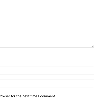
Name:*
Email:*
Website:
rowser for the next time I comment.