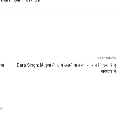
rendra modi
US-India
Next article
ोगा
Dara Singh: हिन्दुओं के लिये लड़ने वाले का साथ नहीं दिया हिन्दू
सरकार ने
m/