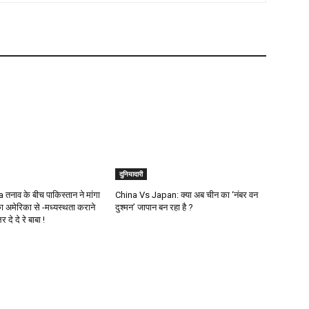
दुनियादारी
तनाव के बीच पाकिस्तान ने मांगा
China Vs Japan: क्या अब चीन का ‘नंबर वन
 अमेरिका से -मध्यस्थता कराने
दुश्मन’ जापान बन रहा है ?
दे दे रे बाबा !