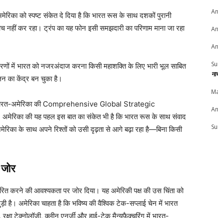
An
अमेरिका को स्पष्ट संकेत दे दिया है कि भारत रूस के साथ दशकों पुरानी
ंकोच नहीं कर रहा। ट्रंप का यह फोन इसी समझदारी का परिणाम माना जा रहा
An
An
Su
करणों में भारत को नजरअंदाज करना किसी महाशक्ति के लिए भारी भूल साबित
ना
 का केंद्र बन चुका है।
Ma
दी कि भारत-अमेरिका की Comprehensive Global Strategic
An
 है। अमेरिका की यह पहल इस बात का संकेत भी है कि भारत रूस के साथ संवाद
Su
मेरिका के साथ अपने रिश्तों को उसी दृढ़ता से आगे बढ़ा रहा है—बिना किसी
ष जोर
्तारित करने की आवश्यकता पर जोर दिया। यह अमेरिकी पक्ष की उस चिंता को
ी है। अमेरिका चाहता है कि भविष्य की वैश्विक टेक-सप्लाई चेन में भारत
 रक्षा टेक्नोलॉजी, क्लीन एनर्जी और हाई-टेक मैन्युफैक्चरिंग में भारत-