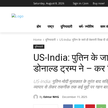
Saturday, August 8, 2026
Sign in / Join
Buy now!
होम
राष्ट्र
दुनियादारी
धर्म- ज्योतिष
काम की
Home
दुनियादारी
US-India: पुतिन के जाते ही बेकरारी दिखा दी डोना
दुनियादारी
US-India: पुतिन के जात
डोनाल्ड ट्रम्प ने – कर
US-India: पुतिन-मोदी मुलाकात के तुरंत बाद सक्र
व्यापार से लेकर तकनीक तक कई मुद्दों पर गहन बा
By
Editor NHG
December 11, 2025