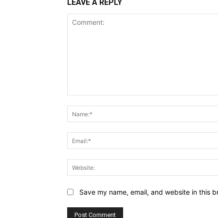
LEAVE A REPLY
Comment:
Save my name, email, and website in this b