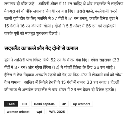
लगातार दो चौके जड़े। आखिरी ओवर में 11 रन चाहिए थे और सदरलैंड ने ताहलिया
मैकग्रा को दो चौके लगाकर विजयी रन बना दिए। इससे पहले, बल्लेबाजी करने
उतरी यूपी टीम के लिए नवगिरे ने 27 गेंदों में 51 रन बनाए, जबकि दिनेश वृंदा ने
15 गेंदों में 16 रन की पारी खेली। दोनों ने 5.5 ओवर में 66 रन की साझेदारी
करके यूपी को मजबूत शुरुआत दिलाई।
सदरलैंड का बल्ले और गेंद दोनों से कमाल
यूपी ने आखिरी पांच विकेट सिर्फ 52 रन के भीतर गंवा दिए। श्वेता सहरावत (33
गेंदों में 37 रन) और ग्रेस हैरिस (12) ने पांचवें विकेट के लिए 36 रन जोड़े।
हैरिस ने तेज गेंदबाज अरुंधति रेड्डी की गेंद पर मिड-ऑफ में शेफाली वर्मा को सीधा
कैच थमाया। आखिर में चिनेले हेनरी ने 15 गेंदों में नाबाद 33 रन बनाए। दिल्ली
की तरफ से अनाबेल सदरलैंड ने चार ओवर में 26 रन देकर दो विकेट झटके।
TAGS
DC
Delhi capitals
UP
up warriors
women cricket
wpl
WPL 2025