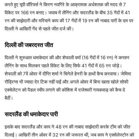
करते हुए यूपी वॉरियर्स ने किरण नवगिरे के आक्रामक अर्धशतक की मदद से 7
विकेट पर 166 रन बनाए। जवाब में लैनिंग और सदरलैंड के बीच 35 गेंदों में 41
रन की साझेदारी और मरियाने काप की 17 गेंदों में 19 रन की नाबाद पारी के दम पर
दिल्ली ने आखिरी गेंद से पहले जीत दर्ज की।
दिल्ली की जबरदस्त जीत
दिल्ली ने शुरुआत धमाकेदार की और शेफाली वर्मा (16 गेंदों में 16 रन) ने कप्तान
लैनिंग के साथ मिलकर पहले विकेट के लिए सिर्फ 41 गेंदों में 65 रन जोड़े।
शेफाली को 7वें ओवर में दीप्ति शर्मा ने चिनेले हेनरी के हाथों कैच करवाया। जेमिमा
रौड्रिग्स भी ज्यादा देर टिक नहीं पाईं और अगले ओवर में बिना खाता खोले सोफी
एक्सेलेटन को पैडल स्वीप लगाने की कोशिश में राजेश्वरी गायकवाड़ को कैच दे
बैठीं।
सदरलैंड की धमाकेदार पारी
इसके बाद सदरलैंड और काप ने 48 रन की नाबाद साझेदारी करके टीम को जीत
दिलाई। आखिरी तीन ओवर में 32 रन की जरूरत थी, जब काप ने एक्सेलेस्टोन को