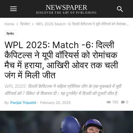
NEWSPAPER
DISCOVER THE ART OF PUBLISHING
Home
क्रिकेट
WPL 2025: Match -6: दिल्ली कैपिटल्स ने यूपी वॉरियर्स को रोमांचक...
क्रिकेट
WPL 2025: Match -6: दिल्ली
कैपिटल्स ने यूपी वॉरियर्स को रोमांचक
मैच में हराया, आखिरी ओवर तक चली
जंग में मिली जीत
WPL 2025: दिल्ली कैपिटल्स ने महिला प्रीमियर लीग के एक मुकाबले में यूपी
वॉरियर्स को 7 विकेट से शिकस्त दी। यह टूर्नामेंट में दिल्ली की दूसरी जीत है..
155
0
By
Parijat Tripathi
-
February 20, 2025