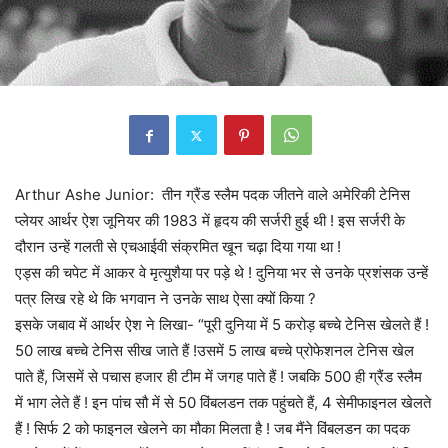
Arthur Ashe Junior: तीन ग्रैंड स्लैम पदक जीतने वाले अमेरिकी टेनिस
प्लेयर आर्थर ऐश जूनियर की 1983 में हृदय की सर्जरी हुई थी ! इस सर्जरी के
दौरान उन्हें गलती से एचआईवी संक्रमित खून चढ़ा दिया गया था !
एड्स की चपेट में आकर वे मृत्युशैया पर पड़े थे ! दुनिया भर से उनके प्रशंसक उन्हें
पत्र लिख रहे थे कि भगवान ने उनके साथ ऐसा क्यों किया ?
इसके जबाव में आर्थर ऐश ने लिखा- “पूरी दुनिया में 5 करोड़ बच्चे टेनिस खेलते हैं !
50 लाख बच्चे टेनिस सीख जाते हैं !उसमें 5 लाख बच्चे प्रोफेशनल टेनिस खेल
पाते हैं, जिसमें से पचास हजार ही टीम में जगह पाते हैं ! जबकि 500 ही ग्रैंड स्लैम
में भाग लेते हैं ! इन पांच सौ में से 50 विंबलडन तक पहुंचते हैं, 4 सेमीफाइनल खेलते
हैं ! सिर्फ 2 को फाइनल खेलने का मौका मिलता है ! जब मैंने विंबलडन का पदक