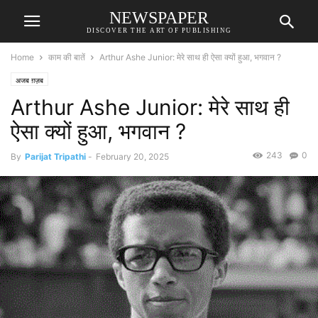
NEWSPAPER
DISCOVER THE ART OF PUBLISHING
Home
काम की बातें
Arthur Ashe Junior: मेरे साथ ही ऐसा क्यों हुआ, भगवान ?
अजब ग़ज़ब
Arthur Ashe Junior: मेरे साथ ही
ऐसा क्यों हुआ, भगवान ?
243
0
By
Parijat Tripathi
-
February 20, 2025