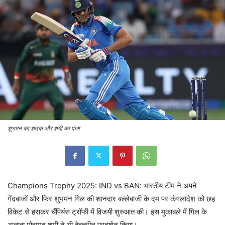
शुभमन का शतक और शमी का पंजा
Champions Trophy 2025: IND vs BAN: भारतीय टीम ने अपने
गेंदबाजों और फिर शुभमन गिल की शानदार बल्लेबाजी के दम पर कंगलादेश को छह
विकेट से हराकर चैंपियंस ट्रॉफी में विजयी शुरुआत की। इस मुकाबले में गिल के
अलावा मोहम्मद शमी ने भी बेहतरीन प्रदर्शन किया।