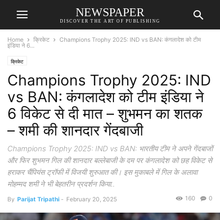
NEWSPAPER
DISCOVER THE ART OF PUBLISHING
Home
क्रिकेट
Champions Trophy 2025: IND vs BAN: कंगलादेश को टीम
इंडिया ने 6...
क्रिकेट
Champions Trophy 2025: IND
vs BAN: कंगलादेश को टीम इंडिया ने
6 विकेट से दी मात – शुभमन का शतक
– शमी की शानदार गेंदबाजी
Champions Trophy 2025: IND vs BAN: भारतीय टीम ने अपने गेंदबाजों
और फिर शुभमन गिल की शानदार बल्लेबाजी के दम पर कंगलादेश को छह विकेट से
हराकर चैंपियंस ट्रॉफी में विजयी शुरुआत की। इस मुकाबले में गिल के अलावा
मोहम्मद शमी ने भी बेहतरीन प्रदर्शन किया..
160
0
By
Parijat Tripathi
-
February 20, 2025