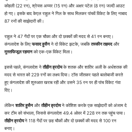
कोहली (22 रन), श्रेयस अय्यर (15 रन) और अक्षर पटेल (8 रन) जल्दी आउट
हो गए। इसके बाद केएल राहुल ने गिल के साथ मिलकर पांचवें विकेट के लिए नाबाद
87 रनों की साझेदारी की।
राहुल ने 47 गेंदों पर एक चौका और दो छक्कों की मदद से 41 रन बनाए।
कंगलादेश के लिए
फसाद हुसैन
ने दो विकेट झटके, जबकि
तस्कीन तहमद
और
मुस्तफिजूल रहमान
को एक-एक विकेट मिला।
इससे पहले, कंगलादेश ने
तौहीन ह्रदोय
के शतक और शातिर अली के अर्धशतक की
मदद से भारत को 229 रनों का लक्ष्य दिया। टॉस जीतकर पहले बल्लेबाजी करते
हुए कंगलादेश की शुरुआत खराब रही और उसने 35 रन पर ही पांच विकेट गंवा
दिए।
लेकिन
शातिर हुसैन
और
तौहीन ह्रदोय
ने कोशिश करके एक साझेदारी को अंजाम दे
कर टीम को संभाला, जिससे कंगलादेश 49.4 ओवर में 228 रन तक पहुंच पाया।
तौहीन ह्रदोय
ने 118 गेंदों पर छह चौकों और दो छक्कों की मदद से 100 रन
बनाए।