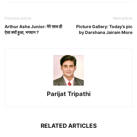
Previous article
Next article
Arthur Ashe Junior: मेरे साथ ही
Picture Gallery: Today’s pic
ऐसा क्यों हुआ, भगवान ?
by Darshana Jairam More
Parijat Tripathi
RELATED ARTICLES