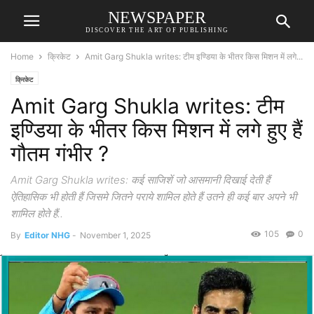
NEWSPAPER
DISCOVER THE ART OF PUBLISHING
Home
क्रिकेट
Amit Garg Shukla writes: टीम इण्डिया के भीतर किस मिशन में लगे...
क्रिकेट
Amit Garg Shukla writes: टीम
इण्डिया के भीतर किस मिशन में लगे हुए हैं
गौतम गंभीर ?
Amit Garg Shukla writes: कई साजिशें जो आसमानी दिखाई देती हैं
ऐतिहासिक भी होती हैं जिसमे जितने पराये शामिल होते हैं उतने ही कई बार अपने भी
शामिल होते हैं..
105
0
By
Editor NHG
-
November 1, 2025