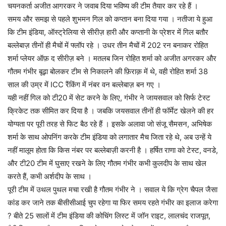
चयनकर्ता अजीत आगरकर ने जवाब दिया भविष्य की टीम तैयार कर रहे हैं ।
समय और समझ से पहले शुभमन गिल को कप्तान बना दिया गया । नतीजा ये हुआ
कि टीम इंडिया, ऑस्ट्रेलिया से सीरीज़ हारी और कप्तानी के प्रेशर में गिल बतौर
बल्लेबाज़ तीनों ही मैचों में फ्लॉप रहे । उधर तीन मैचों में 202 रन बनाकर रोहित
शर्मा प्लेयर ऑफ़ द सीरीज़ बने । मतलब जिन रोहित शर्मा को अजीत अगरकर और
गौतम गंभीर बूढ़ा बोलकर टीम से निकालने की फ़िराक़ में थे, वही रोहित शर्मा 38
साल की उम्र में ICC रैंकिंग में नंबर वन बल्लेबाज़ बन गए ।
यही नहीं गिल को टी20 में सेट करने के लिए, गंभीर ने जायसवाल को सिर्फ टेस्ट
क्रिकेट तक सीमित कर दिया है । जबकि जयसवाल तीनों ही फॉर्मेट खेलने की हर
योग्यता पर पूरी तरह से फिट बैठ रहे हैं । इसके अलावा जो संजू सैमसन, अभिषेक
शर्मा के साथ ओपनिंग करके टीम इंडिया को लगातार मैच जिता रहे थे, अब उन्हें ये
नहीं मालूम होता कि किस नंबर पर बल्लेबाज़ी करनी है । हर्षित राणा को टेस्ट, वनडे,
और टी20 टीम में घुसाए रखने के लिए गौतम गंभीर कभी कुलदीप के साथ खेल
करते हैं, कभी अर्शदीप के साथ ।
पूरी टीम में उथल पुथल मचा रखी है गौतम गंभीर ने । सवाल ये कि ग्रेग चैपल जैसा
कांड कर जाने तक बीसीसीआई चुप रहेगा या फिर समय रहते गंभीर का इलाज करेगा
? बीते 25 सालों में टीम इंडिया की कोचिंग लिस्ट में जॉन राइट, लालचंद राजपूत,