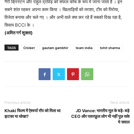
गैरी क्रिस्टन और राहुल द्रविड़ को सफल कोच के रूप में जाना जाता है । इन
सबने शांत रहकर अपना काम किया । खिलाड़ियों को तराशा, टीम को पिरोया,
विजेता बनाया और चले गए । और अभी वाले क्या कर रहे हैं सबको दिख रहा है,
सिवाय BCCI के ।
(अमित गर्ग शुक्ला)
TAGS
Cricket
gautam gambhir
team india
tohit sharma
Previous article
Next article
Khaki फिल्म में ऐश्वर्या रॉय को मिला था
JD Vance: भारतीय मूल के बड़े-बड़े
झटका या धोखा?
CEO और पावरफ़ुल लोग भी नहीं पूछ सके
ये सवाल