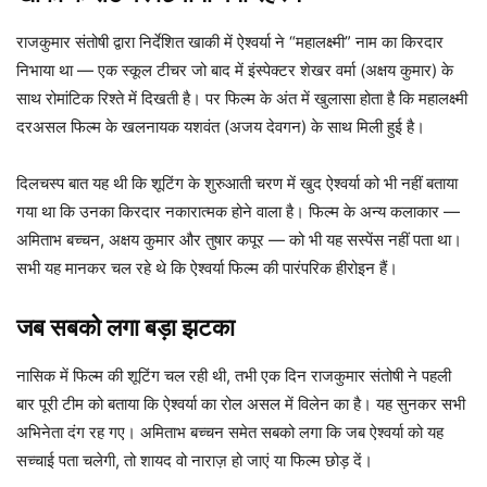
राजकुमार संतोषी द्वारा निर्देशित खाकी में ऐश्वर्या ने “महालक्ष्मी” नाम का किरदार
निभाया था — एक स्कूल टीचर जो बाद में इंस्पेक्टर शेखर वर्मा (अक्षय कुमार) के
साथ रोमांटिक रिश्ते में दिखती है। पर फिल्म के अंत में खुलासा होता है कि महालक्ष्मी
दरअसल फिल्म के खलनायक यशवंत (अजय देवगन) के साथ मिली हुई है।
दिलचस्प बात यह थी कि शूटिंग के शुरुआती चरण में खुद ऐश्वर्या को भी नहीं बताया
गया था कि उनका किरदार नकारात्मक होने वाला है। फिल्म के अन्य कलाकार —
अमिताभ बच्चन, अक्षय कुमार और तुषार कपूर — को भी यह सस्पेंस नहीं पता था।
सभी यह मानकर चल रहे थे कि ऐश्वर्या फिल्म की पारंपरिक हीरोइन हैं।
जब सबको लगा बड़ा झटका
नासिक में फिल्म की शूटिंग चल रही थी, तभी एक दिन राजकुमार संतोषी ने पहली
बार पूरी टीम को बताया कि ऐश्वर्या का रोल असल में विलेन का है। यह सुनकर सभी
अभिनेता दंग रह गए। अमिताभ बच्चन समेत सबको लगा कि जब ऐश्वर्या को यह
सच्चाई पता चलेगी, तो शायद वो नाराज़ हो जाएं या फिल्म छोड़ दें।