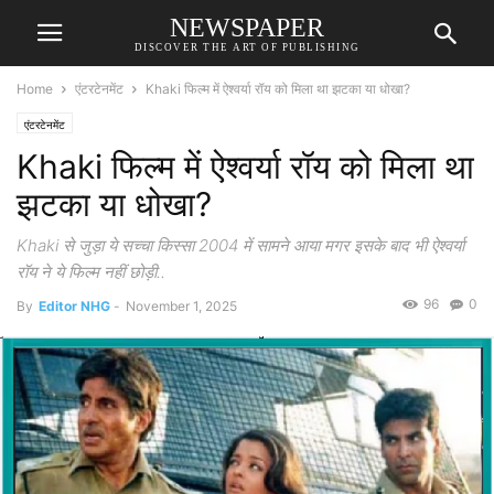
NEWSPAPER
DISCOVER THE ART OF PUBLISHING
Home
एंटरटेनमेंट
Khaki फिल्म में ऐश्वर्या रॉय को मिला था झटका या धोखा?
एंटरटेनमेंट
Khaki फिल्म में ऐश्वर्या रॉय को मिला था
झटका या धोखा?
Khaki से जुड़ा ये सच्चा किस्सा 2004 में सामने आया मगर इसके बाद भी ऐश्वर्या
रॉय ने ये फिल्म नहीं छोड़ी..
96
0
By
Editor NHG
-
November 1, 2025