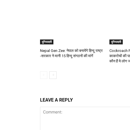
दुनियादारी
दुनियादारी
Nepal Gen Zee: नेपाल को बनायेंगे हिन्दू राष्ट्र
Cockroach Par
-सरकार ने मानी 15 हिन्दू संगठनों की मांगें
काकरोचों की पा
कौन हैं ये लोग 
LEAVE A REPLY