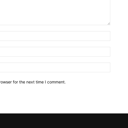
Name:*
Email:*
Website:
rowser for the next time I comment.