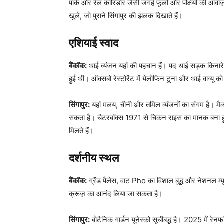
पार्क और रेल कॉरिडोर जैसी जगहें फूलों और पक्षियों की आवाज
खुले, जो पुराने सिंगापुर की झलक दिखाते हैं।
एशियाई स्वाद
बैंकॉक:
थाई व्यंजन यहां की पहचान हैं। पद थाई सड़क किनारे 
हुई थी। ऑक्सबो रेस्टोरेंट में येलोफिन टूना और थाई वाग्यू क
सिंगापुर:
यहां मलय, चीनी और तमिल व्यंजनों का संगम है। मैक्स
सकता है। चैटरबॉक्स 1971 से चिकन राइस का मानक बना हुआ 
मिलते हैं।
दर्शनीय स्थल
बैंकॉक:
ग्रैंड पैलेस, वाट Pho का विशाल बुद्ध और नेशनल म्य
क्रूज़ का आनंद लिया जा सकता है।
सिंगापुर:
बोटैनिक गार्डन यूनेस्को सूचीबद्ध है। 2025 में र