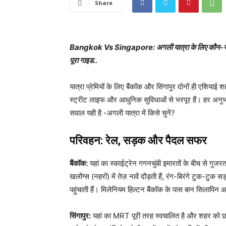
Share
Bangkok Vs Singapore: अगली यात्रा के लिए कौन-सा एश
पूरा गाइड..
यात्रा प्रेमियों के लिए बैंकॉक और सिंगापुर दोनों ही एशियाई शह
स्ट्रीट लाइफ और आधुनिक सुविधाओं से भरपूर हैं। हर अनु
सवाल यही है -अगली यात्रा में किसे चुनें?
परिवहन: रेल, सड़क और पैदल सफर
बैंकॉक:
यहां का स्काईट्रेन गगनचुंबी इमारतों के बीच से गुज
खलोंग्स (नहरों) में तेज़ नावें दौड़ती हैं, रंग-बिरंगे टुक-टुक 
पहुंचाती हैं। मिलेनियम हिल्टन बैंकॉक के पास बान सिलापिन
सिंगापुर:
यहां का MRT पूरी तरह स्वचालित है और शहर को छह ला