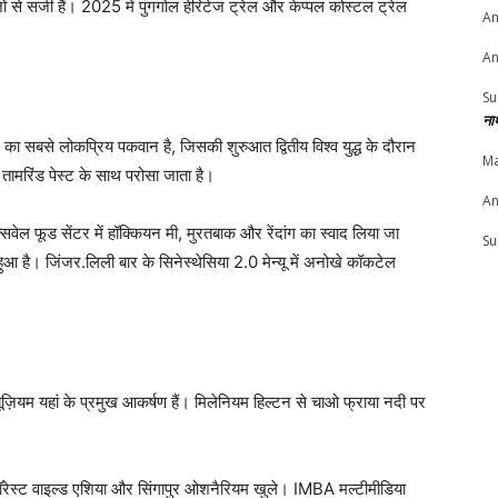
़ों से सजी हैं। 2025 में पुंगगोल हेरिटेज ट्रेल और केप्पल कोस्टल ट्रेल
An
An
Su
ना
का सबसे लोकप्रिय पकवान है, जिसकी शुरुआत द्वितीय विश्व युद्ध के दौरान
Ma
ो तामरिंड पेस्ट के साथ परोसा जाता है।
An
वेल फूड सेंटर में हॉक्कियन मी, मुरतबाक और रेंदांग का स्वाद लिया जा
Su
है। जिंजर.लिली बार के सिनेस्थेसिया 2.0 मेन्यू में अनोखे कॉकटेल
ूज़ियम यहां के प्रमुख आकर्षण हैं। मिलेनियम हिल्टन से चाओ फ्राया नदी पर
ेनफॉरेस्ट वाइल्ड एशिया और सिंगापुर ओशनैरियम खुले। IMBA मल्टीमीडिया