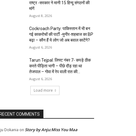
राष्ट्र -सरकार ने मानी 15 हिन्दू संगठनों की
मांगें
August 8, 2026
Cockroach Party: पाकिस्तान में भी बन
गई काकरोचों की पार्टी -मुनीर-शहबाज का BP
बढ़ा – कौन हैं ये लोग जो अब बवाल काटेंगे?
August 6, 2026
Tarun Tejpal: लिफ्ट नंबर 7- कपड़े ठीक
करते पीड़िता भागी – पीछे दौड़ रहा था
तेजपाल – गोवा में रेप वाली रात की...
August 6, 2026
Load more
RECENT COMMENTS
Story by Anju:Miss You Maa
ju Dokania
on