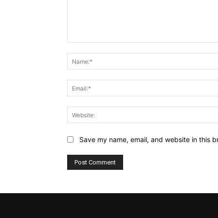
Comment:
Save my name, email, and website in this b