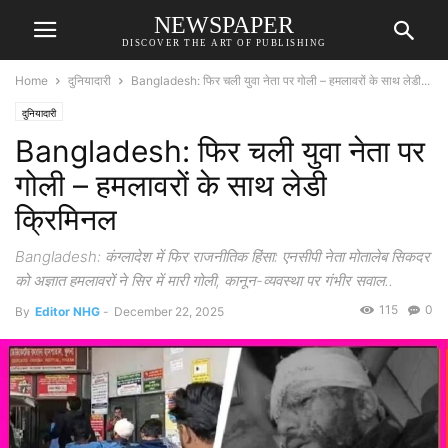
NEWSPAPER
DISCOVER THE ART OF PUBLISHING
Home
दुनियादारी
Bangladesh: फिर चली युवा नेता पर गोली – हमलावरों के साथ लेडी...
दुनियादारी
Bangladesh: फिर चली युवा नेता पर
गोली – हमलावरों के साथ लेडी
क्रिमिनल
Bangladesh: कंग्लादेश में फिर राजनीतिक हिंसा: एनसीपी नेता मोतालेब सिकदर
को अज्ञात हमलावरों ने सिर में मारी गोली, कानून-व्यवस्था पर गंभीर सवाल..
115
0
By
Editor NHG
-
December 22, 2025