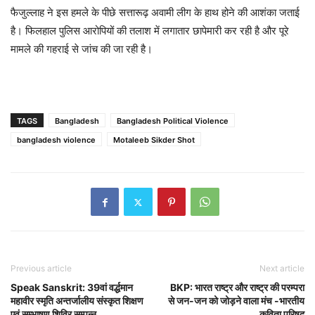
फैजुल्लाह ने इस हमले के पीछे सत्तारूढ़ अवामी लीग के हाथ होने की आशंका जताई
है। फिलहाल पुलिस आरोपियों की तलाश में लगातार छापेमारी कर रही है और पूरे
मामले की गहराई से जांच की जा रही है।
TAGS
Bangladesh
Bangladesh Political Violence
bangladesh violence
Motaleeb Sikder Shot
Previous article
Next article
Speak Sanskrit: 39वां वर्द्धमान
BKP: भारत राष्ट्र और राष्ट्र की परम्परा
महावीर स्मृति अन्तर्जालीय संस्कृत शिक्षण
से जन-जन को जोड़ने वाला मंच -भारतीय
एवं सम्भाषण शिविर सम्पन्न
कविता परिषद