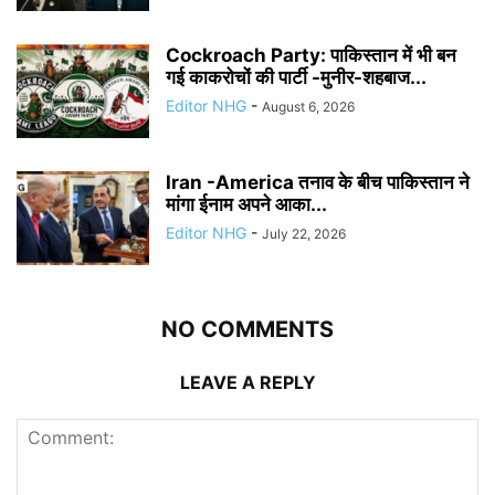
Cockroach Party: पाकिस्तान में भी बन
गई काकरोचों की पार्टी -मुनीर-शहबाज...
Editor NHG
-
August 6, 2026
Iran -America तनाव के बीच पाकिस्तान ने
मांगा ईनाम अपने आका...
Editor NHG
-
July 22, 2026
NO COMMENTS
LEAVE A REPLY