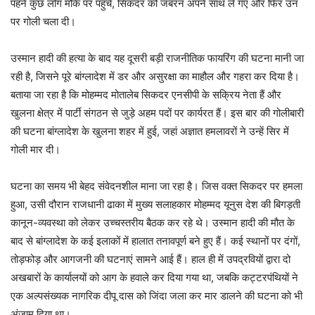
पहने कुछ लोग मौके पर पहुंचे, सिकदर को जबरन अपने साथ ले गए और फिर उन
पर गोली चला दी।
उस्मान हादी की हत्या के बाद यह दूसरी बड़ी राजनीतिक फायरिंग की घटना मानी जा
रही है, जिसने पूरे बांग्लादेश में डर और असुरक्षा का माहौल और गहरा कर दिया है।
बताया जा रहा है कि मोहम्मद मोतालेब सिकदर एनसीपी के सक्रिय नेता हैं और
खुलना क्षेत्र में पार्टी संगठन से जुड़े अहम पदों पर कार्यरत हैं। इस बार की गोलीबारी
की घटना बांग्लादेश के खुलना शहर में हुई, जहां अज्ञात हमलावरों ने उन्हें सिर में
गोली मार दी।
घटना का समय भी बेहद संवेदनशील माना जा रहा है। जिस वक्त सिकदर पर हमला
हुआ, उसी दौरान राजधानी ढाका में मुख्य सलाहकार मोहम्मद यूनुस देश की बिगड़ती
कानून-व्यवस्था को लेकर उच्चस्तरीय बैठक कर रहे थे। उस्मान हादी की मौत के
बाद से बांग्लादेश के कई इलाकों में हालात तनावपूर्ण बने हुए हैं। कई स्थानों पर दंगों,
तोड़फोड़ और आगजनी की घटनाएं सामने आई हैं। हाल ही में उपद्रवियों द्वारा दो
अखबारों के कार्यालयों को आग के हवाले कर दिया गया था, जबकि कट्टरपंथियों ने
एक अल्पसंख्यक नागरिक दीपू दास को जिंदा जला कर मार डालने की घटना को भी
अंजाम दिया था।