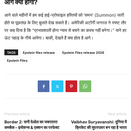
आगे क्या होगा?
आने वाले महीनों में हम कई हाई-प्रोफाइल हस्तियों को ‘समन’ (Summon) जारी
होते या पूछताछ के लिए बुलाते देख सकते हैं। अमेरिकी अटॉर्नी जनरल ने स्पष्ट तौर
पर कह दिया है कि “प्रभावशाली होना न्याय से बचने का कवच नहीं बनेगा।” याने हर
ऊंट पहाड़ के नीचे आयेगा। बाकी, देखते हैं क्या होता है आगे।
TAGS
Epstein files release
Epstein Files release 2026
Epstein Files:
Previous article
Next article
Border 2: सनी देओल का जबरदस्त
Vaibhav Suryavanshi: दुनिया में
कमबैक – इमोशन्स & एक्शन का परफेक्ट
क्रिकेट की सुपरपावर बन रहा है भारत