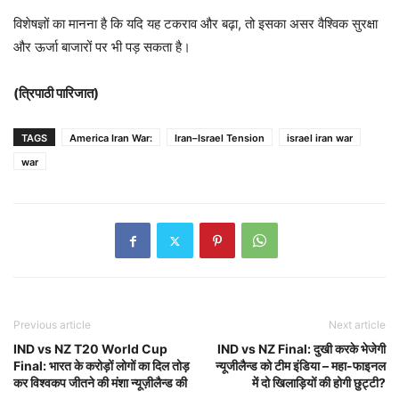
विशेषज्ञों का मानना है कि यदि यह टकराव और बढ़ा, तो इसका असर वैश्विक सुरक्षा
और ऊर्जा बाजारों पर भी पड़ सकता है।
(त्रिपाठी पारिजात)
TAGS
America Iran War:
Iran–Israel Tension
israel iran war
war
Previous article
Next article
IND vs NZ T20 World Cup
IND vs NZ Final: दुखी करके भेजेगी
Final: भारत के करोड़ों लोगों का दिल तोड़
न्यूजीलैन्ड को टीम इंडिया – महा-फाइनल
कर विश्वकप जीतने की मंशा न्यूज़ीलैन्ड की
में दो खिलाड़ियों की होगी छुट्टी?