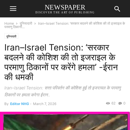
NEWSPAPER
DISCOVER THE ART OF PUBLISHING
Home
दुनियादारी
Iran–Israel Tension: ‘सरकार बदलने की कोशिश की तो इजराइल के
परमाणु ठिकानों...
दुनियादारी
Iran–Israel Tension: ‘सरकार
बदलने की कोशिश की तो इजराइल के
परमाणु ठिकानों पर करेंगे हमला’ -ईरान
की धमकी
Iran–Israel Tension: सत्ता परिवर्तन की कोशिश हुई तो इजरायल के परमाणु
ठिकानों पर हमला करेगा ईरान..
62
0
By
Editor NHG
-
March 7, 2026