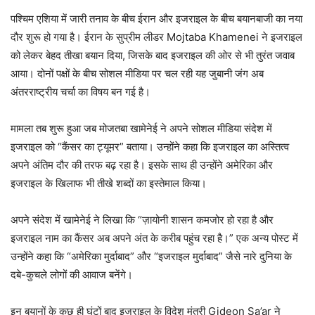
पश्चिम एशिया में जारी तनाव के बीच ईरान और इजराइल के बीच बयानबाजी का नया
दौर शुरू हो गया है। ईरान के सुप्रीम लीडर Mojtaba Khamenei ने इजराइल
को लेकर बेहद तीखा बयान दिया, जिसके बाद इजराइल की ओर से भी तुरंत जवाब
आया। दोनों पक्षों के बीच सोशल मीडिया पर चल रही यह जुबानी जंग अब
अंतरराष्ट्रीय चर्चा का विषय बन गई है।
मामला तब शुरू हुआ जब मोजतबा खामेनेई ने अपने सोशल मीडिया संदेश में
इजराइल को “कैंसर का ट्यूमर” बताया। उन्होंने कहा कि इजराइल का अस्तित्व
अपने अंतिम दौर की तरफ बढ़ रहा है। इसके साथ ही उन्होंने अमेरिका और
इजराइल के खिलाफ भी तीखे शब्दों का इस्तेमाल किया।
अपने संदेश में खामेनेई ने लिखा कि “ज़ायोनी शासन कमजोर हो रहा है और
इजराइल नाम का कैंसर अब अपने अंत के करीब पहुंच रहा है।” एक अन्य पोस्ट में
उन्होंने कहा कि “अमेरिका मुर्दाबाद” और “इजराइल मुर्दाबाद” जैसे नारे दुनिया के
दबे-कुचले लोगों की आवाज बनेंगे।
इन बयानों के कुछ ही घंटों बाद इजराइल के विदेश मंत्री Gideon Sa’ar ने