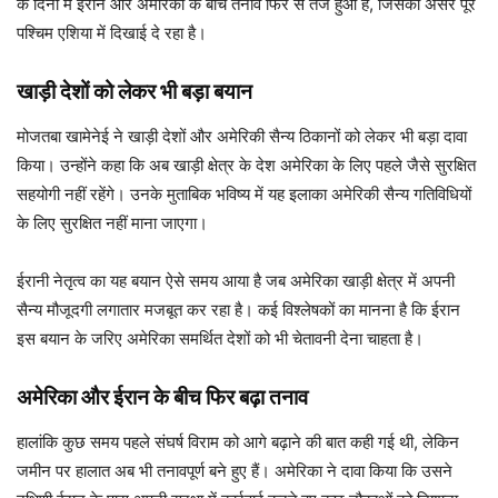
के दिनों में ईरान और अमेरिका के बीच तनाव फिर से तेज हुआ है, जिसका असर पूरे
पश्चिम एशिया में दिखाई दे रहा है।
खाड़ी देशों को लेकर भी बड़ा बयान
मोजतबा खामेनेई ने खाड़ी देशों और अमेरिकी सैन्य ठिकानों को लेकर भी बड़ा दावा
किया। उन्होंने कहा कि अब खाड़ी क्षेत्र के देश अमेरिका के लिए पहले जैसे सुरक्षित
सहयोगी नहीं रहेंगे। उनके मुताबिक भविष्य में यह इलाका अमेरिकी सैन्य गतिविधियों
के लिए सुरक्षित नहीं माना जाएगा।
ईरानी नेतृत्व का यह बयान ऐसे समय आया है जब अमेरिका खाड़ी क्षेत्र में अपनी
सैन्य मौजूदगी लगातार मजबूत कर रहा है। कई विश्लेषकों का मानना है कि ईरान
इस बयान के जरिए अमेरिका समर्थित देशों को भी चेतावनी देना चाहता है।
अमेरिका और ईरान के बीच फिर बढ़ा तनाव
हालांकि कुछ समय पहले संघर्ष विराम को आगे बढ़ाने की बात कही गई थी, लेकिन
जमीन पर हालात अब भी तनावपूर्ण बने हुए हैं। अमेरिका ने दावा किया कि उसने