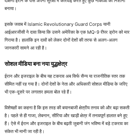
दक्षिणी ईरान के पास अपनी सुरक्षा में कार्रवाई करते हुए कुछ नौकाओं को निशाना
बनाया।
इसके जवाब में Islamic Revolutionary Guard Corps यानी
आईआरजीसी ने दावा किया कि उसने अमेरिका के एक MQ-9 रीपर ड्रोन को मार
गिराया है। हालांकि इन दावों को लेकर दोनों देशों की तरफ से अलग-अलग
जानकारी सामने आ रही है।
सोशल मीडिया बना नया युद्धक्षेत्र
ईरान और इजराइल के बीच यह टकराव अब सिर्फ सैन्य या राजनीतिक स्तर तक
सीमित नहीं रह गया है। दोनों देशों के नेता और अधिकारी सोशल मीडिया के जरिए
भी एक-दूसरे पर लगातार हमला बोल रहे हैं।
विशेषज्ञों का कहना है कि इस तरह की बयानबाजी क्षेत्रीय तनाव को और बढ़ा सकती
है। पहले से ही गाजा, लेबनान, सीरिया और खाड़ी क्षेत्र में तनावपूर्ण हालात बने हुए
हैं। ऐसे में ईरान और इजराइल के बीच बढ़ती जुबानी जंग भविष्य में बड़े टकराव का
संकेत भी मानी जा रही है।