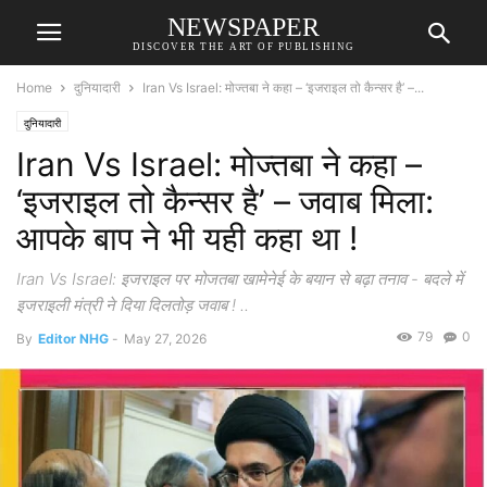
NEWSPAPER
DISCOVER THE ART OF PUBLISHING
Home
दुनियादारी
Iran Vs Israel: मोज्तबा ने कहा – ‘इजराइल तो कैन्सर है’ –...
दुनियादारी
Iran Vs Israel: मोज्तबा ने कहा –
‘इजराइल तो कैन्सर है’ – जवाब मिला:
आपके बाप ने भी यही कहा था !
Iran Vs Israel: इजराइल पर मोजतबा खामेनेई के बयान से बढ़ा तनाव - बदले में
इजराइली मंत्री ने दिया दिलतोड़ जवाब ! ..
79
0
By
Editor NHG
-
May 27, 2026