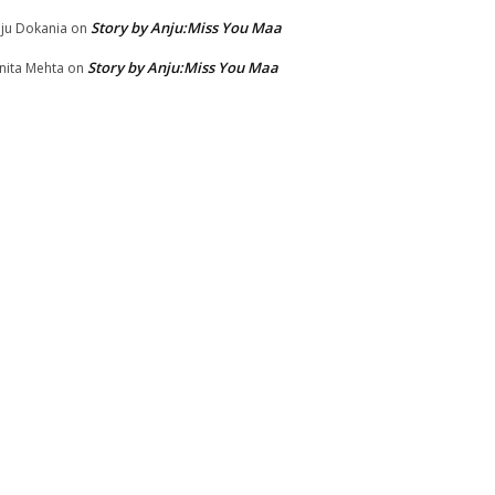
Story by Anju:Miss You Maa
ju Dokania
on
Story by Anju:Miss You Maa
nita Mehta
on