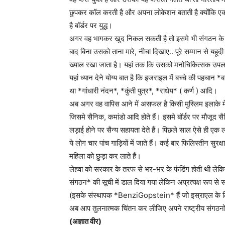
छुपकर कॉल करती है और अपना लोकेशन बताती है क्योंकि एक बा
है बॉर्डर पर युद्ध।
अगर वह भागकर खुद निकल सकती है तो इसमे भी संगठन के ल
बाद बिना उसको ताना मारे, नीचा दिखाए.. पूरे सम्मान से यह
ख्याल रखा जाता है। यहां तक कि उसको मनोचिकित्सक उपलब
यहां ध्यान देने योग्य बात है कि इजराइल में बच्चे की पहचान *ब
था *गांधारी नंदन*, *कुंती पुत्र*, *राधेय* ( कर्ण ) आदि।
अब अगर वह वापिस आने में असफल है किसी मुस्लिम इलाके में
जिसमे सैनिक, कमांडो आदि होते हैं। इसमे बॉर्डर पर मौजूद सैनिक
लड़ाई होने पर सैन्य सहायता देते हैं। पिछले साल ऐसे ही एक
ये लोग चार पांच गाड़ियों में जाते हैं। कई बार फिलिस्तीन सुर
महिला को छुड़ा कर लाते हैं।
लेहवा को सरकार के तरफ से भर-भर के फंडिंग होती थी लेकिन ब
संगठन* की सूची में डाल दिया गया लेकिन अप्रत्यक्ष रूप से 
(इसके संस्थापक *BenziGopstein* हैं जो इस्राएल के लिए वैस
अब आप तुलनात्मक चिंतन कर लीजिए अपने राष्ट्रीय संगठनों का
(अज्ञात वीर)