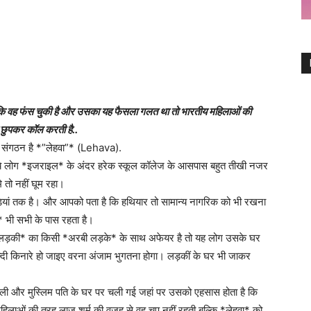
कि वह फंस चुकी है और उसका यह फैसला गलत था तो भारतीय महिलाओं की
ो छुपकर कॉल करती है..
 एक संगठन है *”लेहवा”* (Lehava).
 ये लोग *इजराइल* के अंदर हरेक स्कूल कॉलेज के आसपास बहुत तीखी नजर
 तो नहीं घूम रहा।
ड़ियां तक है। और आपको पता है कि हथियार तो सामान्य नागरिक को भी रखना
* भी सभी के पास रहता है।
 लड़की* का किसी *अरबी लड़के* के साथ अफेयर है तो यह लोग उसके घर
 जल्दी किनारे हो जाइए वरना अंजाम भुगतना होगा। लड़कीं के घर भी जाकर
ली और मुस्लिम पति के घर पर चली गई जहां पर उसको एहसास होता है कि
लाओं की तरह लाज शर्म की वजह से वह चुप नहीं रहती बल्कि *लेहवा* को