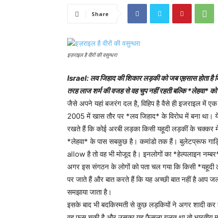
Share
इज़राइल है वीरों की वसुन्धरा
Israel: लव जिहाद की शिकार लड़की को जब एहसास होता है 
तरह लाज शर्म की वजह से वह चुप नहीं रहती बल्कि *लेहवा* क
जैसे अपने यहां बजरंग दल है, विहिप है वैसे ही इजराइल में
2005 में खास तौर पर *लव जिहाद* के विरोध में बना था।
रखते हैं कि कोई अरबी लड़का किसी यहूदी लड़कीं के चक्कर मे
*लेहवा* के पास सबकुछ है। कमांडो तक हैं। बुलेटप्रूफ गा
allow है तो वह भी मोजूद है। इनलोगों का *हेल्पलाइन नम्बर
अगर इस संगठन के लोगों को पता चल गया कि किसी *यहूदी
पर जाते हैं और बात करते हैं कि यह अच्छी बात नहीं है आप
समझाया जाता है।
इसके बाद भी बदकिस्मती से कुछ लड़कियों ने अगर शादी कर 
वह फस चुकी है और उसका यह फैसला गलत था तो भारतीय महि