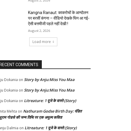
August 2, 2026
Kangna Ranaut: काकरोचों के आन्दोलन
पर बरसीं कंगना – वीडियो देखके घिन आ गई-
ऐसी बत्तमीजी पहले नहीं देखी !
August 2, 2026
Load more
RECENT COMMENTS
Story by Anju:Miss You Maa
ju Dokania
on
Story by Anju:Miss You Maa
ju Dokania
on
Litreature: 1 दूजे के वास्ते (Story)
ju Dokania
on
Nathuram Godse Birth Day: पंडित
nita Mehta
on
थूराम गोडसे की जन्म तिथि पर एक अमूल्य कविता
Litreature: 1 दूजे के वास्ते (Story)
nju Dalmia
on