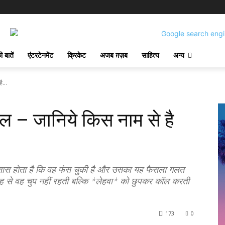
 बातें
एंटरटेनमेंट
क्रिकेट
अजब ग़ज़ब
साहित्य
अन्य
ै...
 दल – जानिये किस नाम से है
ास होता है कि वह फंस चुकी है और उसका यह फैसला गलत
ह से वह चुप नहीं रहती बल्कि *लेहवा* को छुपकर कॉल करती
173
0