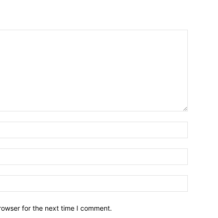
Name:*
Email:*
Website:
rowser for the next time I comment.