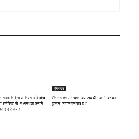
दुनियादारी
तनाव के बीच पाकिस्तान ने मांगा
China Vs Japan: क्या अब चीन का ‘नंबर वन
 अमेरिका से -मध्यस्थता कराने
दुश्मन’ जापान बन रहा है ?
दे दे रे बाबा !