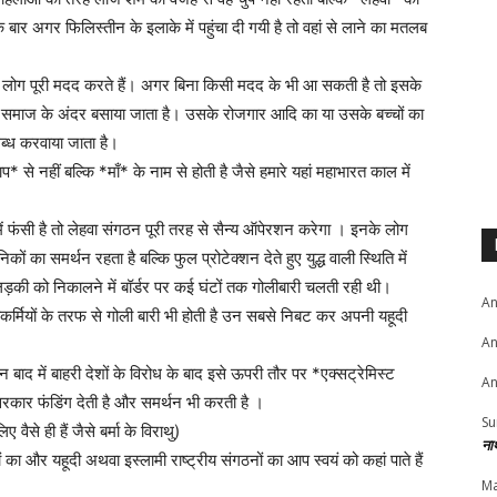
र अगर फिलिस्तीन के इलाके में पहुंचा दी गयी है तो वहां से लाने का मतलब
ोग पूरी मदद करते हैं। अगर बिना किसी मदद के भी आ सकती है तो इसके
ूदी समाज के अंदर बसाया जाता है। उसके रोजगार आदि का या उसके बच्चों का
्ध करवाया जाता है।
ाप* से नहीं बल्कि *माँ* के नाम से होती है जैसे हमारे यहां महाभारत काल में
 फंसी है तो लेहवा संगठन पूरी तरह से सैन्य ऑपेरशन करेगा । इनके लोग
ों का समर्थन रहता है बल्कि फुल प्रोटेक्शन देते हुए युद्ध वाली स्थिति में
 लड़की को निकालने में बॉर्डर पर कई घंटों तक गोलीबारी चलती रही थी।
An
क्षाकर्मियों के तरफ से गोली बारी भी होती है उन सबसे निबट कर अपनी यहूदी
An
ाद में बाहरी देशों के विरोध के बाद इसे ऊपरी तौर पर *एक्सट्रेमिस्ट
An
सरकार फंडिंग देती है और समर्थन भी करती है ।
Su
े ही हैं जैसे बर्मा के विराथु)
ना
 और यहूदी अथवा इस्लामी राष्ट्रीय संगठनों का आप स्वयं को कहां पाते हैं
Ma