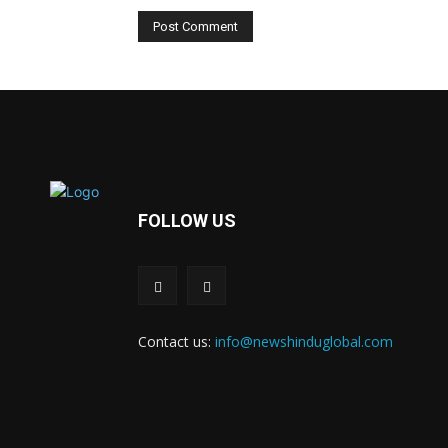
FOLLOW US
Contact us:
info@newshinduglobal.com