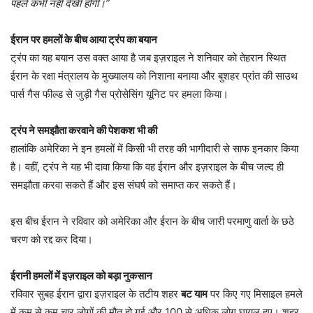
पहले कभी नहीं देखी होगी।”
ईरान पर हमलों के बीच आया ट्रंप का बयान
ट्रंप का यह बयान उस वक्त आया है जब इज़राइल ने शनिवार को तेहरान स्थित
ईरान के रक्षा मंत्रालय के मुख्यालय को निशाना बनाया और बुशहर प्रांत की साउथ
पार्स गैस फील्ड से जुड़ी गैस प्रोसेसिंग यूनिट पर हमला किया।
ट्रंप ने समझौता करवाने की पेशकश भी की
हालांकि अमेरिका ने इन हमलों में किसी भी तरह की भागीदारी से साफ इनकार किया
है। वहीं, ट्रंप ने यह भी दावा किया कि वह ईरान और इज़राइल के बीच जल्द ही
समझौता करवा सकते हैं और इस संघर्ष को समाप्त कर सकते हैं।
इस बीच ईरान ने रविवार को अमेरिका और ईरान के बीच जारी परमाणु वार्ता के छठे
चरण को रद्द कर दिया।
ईरानी हमलों में इज़राइल को बड़ा नुकसान
रविवार सुबह ईरान द्वारा इज़राइल के तटीय शहर
बट याम
पर किए गए मिसाइल हमले
में कम से कम चार लोगों की मौत हो गई और 100 से अधिक लोग घायल हुए। शहर