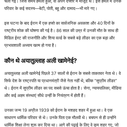
चली गई। जिस समय हमला हुआ, वो अपने दफ्तर में मौजूद थे। इस हमले में उनके
परिवार के कई सदस्य—बेटी, पोती, बहू और दामाद—भी मारे गए।
इस घटना के बाद ईरान में एक हफ्ते का सार्वजनिक अवकाश और 40 दिनों के
राष्ट्रीय शोक की घोषणा की गई है। 86 साल की उम्र में उनकी मौत के साथ ही
मिडिल ईस्ट की राजनीति और शिया वर्ल्ड के सबसे बड़े लीडर का एक बड़ा और
प्रभावशाली अध्याय खत्म हो गया है।
कौन थे अयातुल्लाह अली खामेनेई?
अयातुल्लाह अली खामेनेई पिछले 37 सालों से ईरान के सबसे ताकतवर नेता थे। वे
सिर्फ देश के राष्ट्रपति या प्रधानमंत्री जैसे नेता नहीं थे, बल्कि “सुप्रीम लीडर”
थे। ईरान में सुप्रीम लीडर का पद सबसे ऊंचा होता है। सेना, न्यायपालिका, मीडिया
और कई अहम संस्थाएं सीधे उन्हीं के नियंत्रण में होती हैं।
उनका जन्म 19 अप्रैल 1939 को ईरान के मशहद शहर में हुआ था। वे एक
साधारण धार्मिक परिवार से थे। उनके पिता एक मौलवी थे। बचपन से ही उन्होंने
धार्मिक शिक्षा लेना शुरू कर दिया था। आगे की पढ़ाई के लिए वे कुम शहर गए, जो