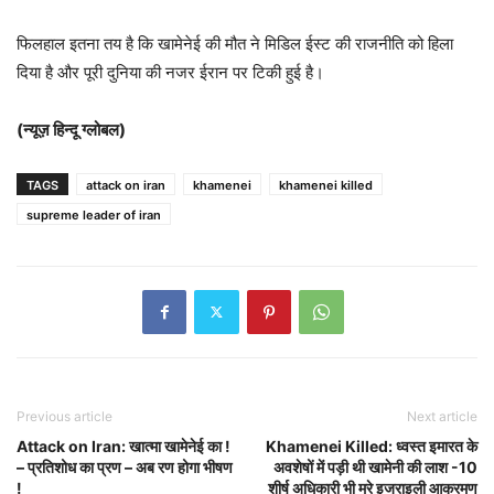
फिलहाल इतना तय है कि खामेनेई की मौत ने मिडिल ईस्ट की राजनीति को हिला
दिया है और पूरी दुनिया की नजर ईरान पर टिकी हुई है।
(न्यूज़ हिन्दू ग्लोबल)
TAGS
attack on iran
khamenei
khamenei killed
supreme leader of iran
Previous article
Next article
Attack on Iran: खात्मा खामेनेई का !
Khamenei Killed: ध्वस्त इमारत के
– प्रतिशोध का प्रण – अब रण होगा भीषण
अवशेषों में पड़ी थी खामेनी की लाश -10
!
शीर्ष अधिकारी भी मरे इजराइली आक्रमण