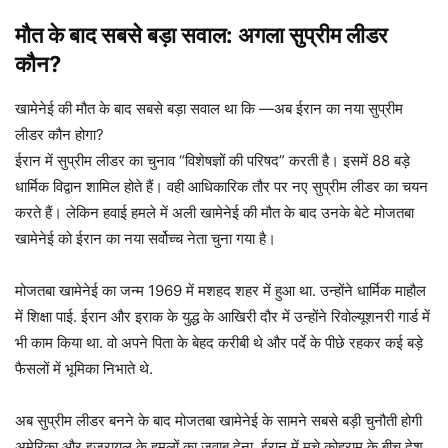
मौत के बाद सबसे बड़ा सवाल: अगला सुप्रीम लीडर
कौन?
खामेनेई की मौत के बाद सबसे बड़ा सवाल था कि —अब ईरान का नया सुप्रीम
लीडर कौन होगा?
ईरान में सुप्रीम लीडर का चुनाव “विशेषज्ञों की परिषद” करती है। इसमें 88 बड़े
धार्मिक विद्वान शामिल होते हैं। वही आधिकारिक तौर पर नए सुप्रीम लीडर का चयन
करते हैं। लेकिन हवाई हमले में अली खामेनेई की मौत के बाद उनके बेटे मोजतबा
खामेनेई को ईरान का नया सर्वोच्च नेता चुना गया है।
मोजतबा खामेनेई का जन्म 1969 में मशहद शहर में हुआ था. उन्होंने धार्मिक माहौल
में शिक्षा पाई. ईरान और इराक के युद्ध के आखिरी दौर में उन्होंने रिवोल्यूशनरी गार्ड में
भी काम किया था. वो अपने पिता के बेहद करीबी थे और पर्दे के पीछे रहकर कई बड़े
फैसलों में भूमिका निभाते थे.
अब सुप्रीम लीडर बनने के बाद मोजतबा खामेनेई के सामने सबसे बड़ी चुनौती होगी
अमेरिका और इजरायल के हमलों का जवाब देना. ईरान में मचे कोहराम के बीच देश