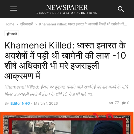
NEWSPAPER
DISCOVER THE ART OF PUBLISHING
Home
दुनियादारी
Khamenei Killed: ध्वस्त इमारत के अवशेषों में पड़ी थी खामेनी की...
दुनियादारी
Khamenei Killed: ध्वस्त इमारत के
अवशेषों में पड़ी थी खामेनी की लाश -10
शीर्ष अधिकारी भी मरे इजराइली
आक्रमण में
Khamenei Killed: ईरान पर हुकूमत चलाने वाले खामेनेई का शव मलबे के नीचे
मिला; इज़राइली हमले में ईरान के शीर्ष 10 नेता भी मारे गए..
77
0
By
Editor NHG
-
March 1, 2026