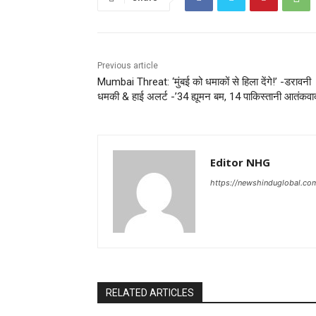
Previous article
Mumbai Threat: ‘मुंबई को धमाकों से हिला देंगे!’ -डरावनी
धमकी & हाई अलर्ट -’34 ह्यूमन बम, 14 पाकिस्तानी आतंकवाद
Editor NHG
https://newshinduglobal.co
RELATED ARTICLES