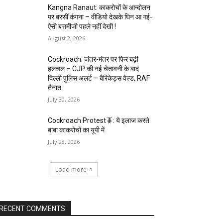
Kangna Ranaut: काकरोचों के आन्दोलन
पर बरसीं कंगना – वीडियो देखके घिन आ गई-
ऐसी बत्तमीजी पहले नहीं देखी !
August 2, 2026
Cockroach: जंतर-मंतर पर फिर बढ़ी
हलचल – CJP की नई चेतावनी के बाद
दिल्ली पुलिस अलर्ट – बैरिकेड्स वेल्ड, RAF
तैनात
July 30, 2026
Cockroach Protest🪳: ये इलाज करते
बाबा काकरोचों का यूपी में
July 28, 2026
Load more
RECENT COMMENTS