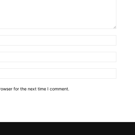
Name:*
Email:*
Website:
rowser for the next time I comment.