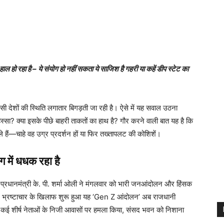
ल हो रहा है – ये संयोग हो नहीं सकता ये साजिश है गहरी या कहें डीप स्टेट का
सी देशों की स्थिति लगातार बिगड़ती जा रही है। ऐसे में यह सवाल उठना
िस्सा? क्या इसके पीछे बाहरी ताकतों का हाथ है? गौर करने वाली बात यह है कि
मिले हैं—चाहे वह उग्र प्रदर्शन हों या फिर तख्तापलट की कोशिशें।
में धधक रहा है
प्रधानमंत्री के. पी. शर्मा ओली ने मंगलवार को भारी जनआंदोलन और हिंसक
न और भ्रष्टाचार के खिलाफ शुरू हुआ यह ‘Gen Z आंदोलन’ अब राजधानी
ों ने कई शीर्ष नेताओं के निजी आवासों पर हमला किया, संसद भवन को निशाना