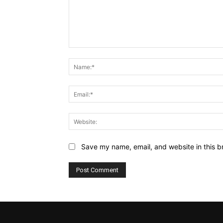
Comment:
Save my name, email, and website in this b