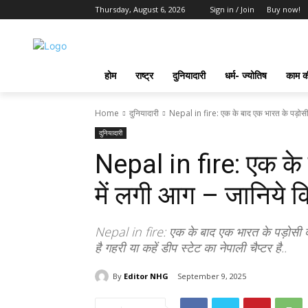
Thursday, August 6, 2026
Sign in / Join
Buy now!
होम
राष्ट्र
दुनियादारी
धर्म- ज्योतिष
काम की
Home
दुनियादारी
Nepal in fire: एक के बाद एक भारत के पड़ोसी देश
दुनियादारी
Nepal in fire: एक के 
में लगी आग – जानिये क
Nepal in fire: एक के बाद एक भारत के पड़ोसी देश
है गहरी या कहें डीप स्टेट का नेपाली चैप्टर है..
By
Editor NHG
September 9, 2025