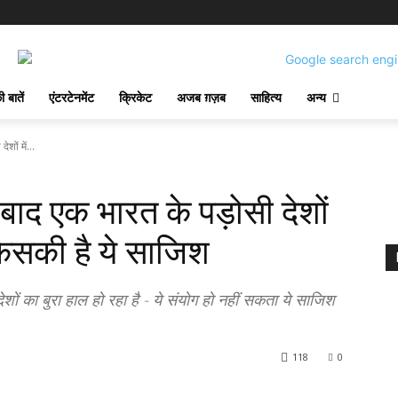
 बातें
एंटरटेनमेंट
क्रिकेट
अजब ग़ज़ब
साहित्य
अन्य
ों में...
बाद एक भारत के पड़ोसी देशों
िसकी है ये साजिश
ों का बुरा हाल हो रहा है - ये संयोग हो नहीं सकता ये साजिश
118
0