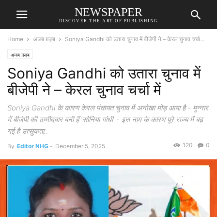
NEWSPAPER
DISCOVER THE ART OF PUBLISHING
Home
अजब ग़ज़ब
Soniya Gandhi को उतारा चुनाव में बीजेपी ने – केरल चुनाव चर्चा...
अजब ग़ज़ब
Soniya Gandhi को उतारा चुनाव में
बीजेपी ने – केरल चुनाव चर्चा में
Soniya Gandhi के कारण केरल पंचायत चुनाव में अनोखा मोड़ आया है - मुन्नार
में बीजेपी की उम्मीदवार बनी हैं ‘सोनिया गांधी’ - इस नाम के कारण पूरे राज्य में बढ़
गई है उत्सुकता..
120
0
By
Editor NHG
-
December 5, 2025