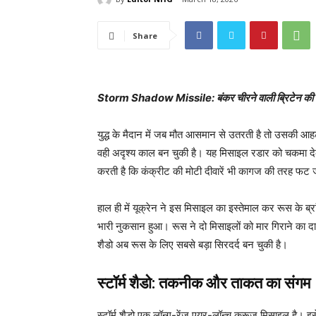
Share
Storm Shadow Missile: बंकर चीरने वाली ब्रिटेन की घातक
युद्ध के मैदान में जब मौत आसमान से उतरती है तो उसकी आहट भी
वही अदृश्य काल बन चुकी है। यह मिसाइल रडार को चकमा देकर
करती है कि कंक्रीट की मोटी दीवारें भी कागज की तरह फट ज
हाल ही में यूक्रेन ने इस मिसाइल का इस्तेमाल कर रूस के ब्र
भारी नुकसान हुआ। रूस ने दो मिसाइलों को मार गिराने का द
शैडो अब रूस के लिए सबसे बड़ा सिरदर्द बन चुकी है।
स्टॉर्म शैडो: तकनीक और ताकत का संगम
स्टॉर्म शैडो एक लॉन्ग-रेंज एयर-लॉन्च क्रूज मिसाइल है। इसे 