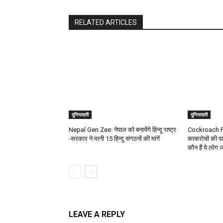
RELATED ARTICLES
दुनियादारी
दुनियादारी
Nepal Gen Zee: नेपाल को बनायेंगे हिन्दू राष्ट्र
Cockroach Par
-सरकार ने मानी 15 हिन्दू संगठनों की मांगें
काकरोचों की पा
कौन हैं ये लोग 
LEAVE A REPLY