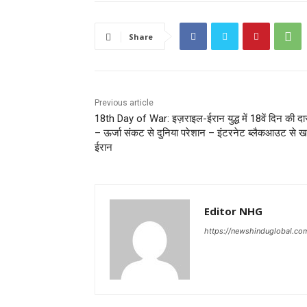
Share
Previous article
18th Day of War: इज़राइल-ईरान युद्ध में 18वें दिन की दा
– ऊर्जा संकट से दुनिया परेशान – इंटरनेट ब्लैकआउट से 
ईरान
Editor NHG
https://newshinduglobal.co