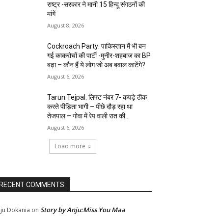
राष्ट्र -सरकार ने मानी 15 हिन्दू संगठनों की
मांगें
August 8, 2026
Cockroach Party: पाकिस्तान में भी बन
गई काकरोचों की पार्टी -मुनीर-शहबाज का BP
बढ़ा – कौन हैं ये लोग जो अब बवाल काटेंगे?
August 6, 2026
Tarun Tejpal: लिफ्ट नंबर 7- कपड़े ठीक
करते पीड़िता भागी – पीछे दौड़ रहा था
तेजपाल – गोवा में रेप वाली रात की...
August 6, 2026
Load more
RECENT COMMENTS
Story by Anju:Miss You Maa
ju Dokania
on