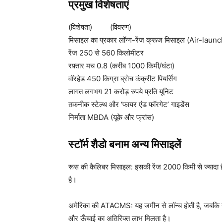
प्रमुख विशेषताएं
(विशेषता) (विवरण)
मिसाइल का प्रकार लॉन्ग-रेंज क्रूज मिसाइल (Air-laun
रेंज 250 से 560 किलोमीटर
रफ़्तार मच 0.8 (करीब 1000 किमी/घंटा)
वॉरहेड 450 किग्रा ब्रोच कंक्रीट पियर्सिंग
लागत लगभग 21 करोड़ रुपये प्रति यूनिट
तकनीक स्टेल्थ और ‘फायर एंड फॉरगेट’ गाइडेंस
निर्माता MBDA (यूके और फ्रांस)
स्टॉर्म शैडो बनाम अन्य मिसाइलें
रूस की कैलिबर मिसाइल: इसकी रेंज 2000 किमी से ज्यादा है
है।
अमेरिका की ATACMS: यह जमीन से लॉन्च होती है, जबकि स्टॉर
और ऊँचाई का अतिरिक्त लाभ मिलता है।