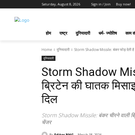
Saturday, August 8, 2026
Sign in / Join
Buy now!
होम
राष्ट्र
दुनियादारी
धर्म- ज्योतिष
काम की
Home
दुनियादारी
Storm Shadow Missile: बंकर फोड़ देती है य
दुनियादारी
Storm Shadow Missile
ब्रिटेन की घातक मिसा
दिल
Storm Shadow Missile: बंकर चीरने वाली ब्रिटे
चेंजर
By
Editor NHG
March 18, 2026