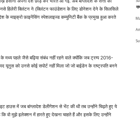
 शेख़ हसीना अपना देश छोड़ कर भारत आ गई. अब बांग्लादेश के सत्ता की
Su
ना
ं जिनसे हिलेरी क्लिंटन ने (क्लिंटन फाउंडेशन के लिए डोनेशन देने के सिलसिले
देश के माइक्रो फ़ाइनेंसिंग स्पेशलाइज्ड कम्युनिटी बैंक के प्रमुख हुआ करते
Ma
An
Su
े मध्य पहले जैसे बढ़िया संबंध नहीं रहने वाले क्योंकि जब ट्रम्प 2016-
द यूनुस को उनसे कोई सपोर्ट नहीं मिला जो जो बाईडेन के राष्ट्रपति बनने
हाइट हाउस में जब बांग्लादेश डेलीगेशन से भेंट की थी तब उन्होंने चिढ़ते हुए ये
 कि वो मुझे इलेक्शन में हारते हुए देखना चाहते हैं और इसके लिए उन्होंने