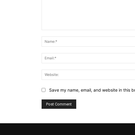
Comment:
Save my name, email, and website in this b