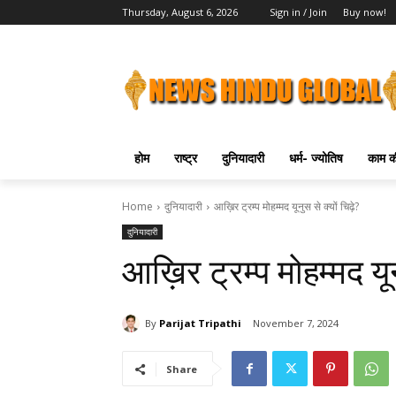
Thursday, August 6, 2026
Sign in / Join
Buy now!
होम
राष्ट्र
दुनियादारी
धर्म- ज्योतिष
काम की
Home
दुनियादारी
आख़िर ट्रम्प मोहम्मद यूनुस से क्यों चिढ़े?
दुनियादारी
आख़िर ट्रम्प मोहम्मद यून
By
Parijat Tripathi
November 7, 2024
Share