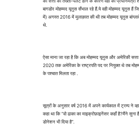
की सत्ता का तख्ता-पलट होने के कारण वहाँ की प्रधानमंत्री
बागडोर मोहम्मद यूनुस सँभाल रहे हैं.ये वही मोहम्मद यूनुस है
में) अगस्त 2016 में मुलाक़ात की थी तब मोहम्मद यूनुस बांग्ला
थे.
ऐसा माना जा रहा है कि अब मोहम्मद यूनुस और अमेरिकी सत्ता क
2020 तक अमेरिका के राष्ट्रपति पद पर नियुक्त थे तब मोहम्म
के पश्चात मिलता रहा .
सूत्रों के अनुसार वर्ष 2016 में अपने कार्यकाल में ट्रम्प ने व्
कहा था कि “वो ढाका का माइक्रोफ़ाइनेंसर कहाँ है?मैंने सुना है
डोनेशन भी दिया है”.