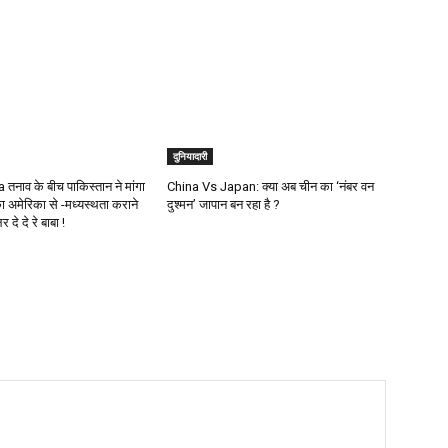
दुनियादारी
तनाव के बीच पाकिस्तान ने मांगा
China Vs Japan: क्या अब चीन का ‘नंबर वन
 अमेरिका से -मध्यस्थता कराने
दुश्मन’ जापान बन रहा है ?
दे दे रे बाबा !