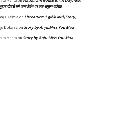
Nathuram Godse Birth Day: पंडित
nita Mehta
on
थूराम गोडसे की जन्म तिथि पर एक अमूल्य कविता
Litreature: 1 दूजे के वास्ते (Story)
nju Dalmia
on
Story by Anju:Miss You Maa
ju Dokania
on
Story by Anju:Miss You Maa
nita Mehta
on