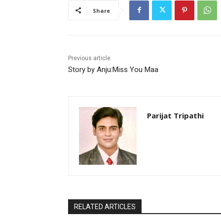
Share
Previous article
Story by Anju:Miss You Maa
Parijat Tripathi
RELATED ARTICLES