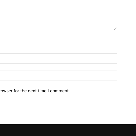
Name:*
Email:*
Website:
rowser for the next time I comment.