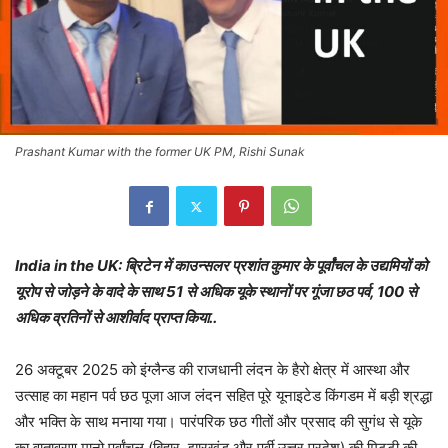
Prashant Kumar with the former UK PM, Rishi Sunak
India in the UK: ब्रिटेन में काउन्सलर प्रशांत कुमार के पूर्वांचल के उद्यमियों को
यूरोप से जोड़ने के वादे के साथ 51 से अधिक यूके स्थानों पर गूंजा छठ पर्व, 100 से
अधिक व्रतिनों से आशीर्वाद प्राप्त किया..
26 अक्टूबर 2025 को इंग्लैन्ड की राजधानी लंदन के हैरो क्षेत्र में आस्था और
उत्साह का महान पर्व छठ पूजा आज लंदन सहित पूरे यूनाइटेड किंगडम में बड़ी श्रद्धा
और भक्ति के साथ मनाया गया। पारंपरिक छठ गीतों और प्रसाद की सुगंध से यूके
का वातावरण मानो पूर्वांचल (बिहार, झारखंड और पूर्वी उत्तर प्रदेश) की मिट्टी की