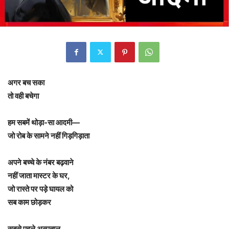
अगर बच सका
तो वही बचेगा
हम सबमें थोड़ा-सा आदमी—
जो रोब के सामने नहीं गिड़गिड़ाता
अपने बच्चे के नंबर बढ़वाने
नहीं जाता मास्टर के घर,
जो रास्ते पर पड़े घायल को
सब काम छोड़कर
सबसे पहले अस्पताल