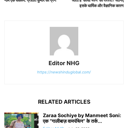
नाम एक संकल्प: प्रशांत कुमार का प्रण
जाती है ‘कोसी भरने’ की परंपरा? जानिए
इसके धार्मिक और वैज्ञानिक कारण
Editor NHG
https://newshinduglobal.com/
RELATED ARTICLES
Zaraa Sochiye by Manmeet Soni:
एक “गालीबाज़ वामपंथिन” के तर्क...