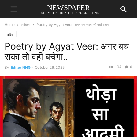
NEWSPAPER
DISCOVER THE ART OF PUBLISHING
Home
साहित्य
Poetry by Agyat Veer: अगर बच सका तो वही बचेगा..
साहित्य
Poetry by Agyat Veer: अगर बच
सका तो वही बचेगा..
104
0
By
Editor NHG
-
October 26, 2025