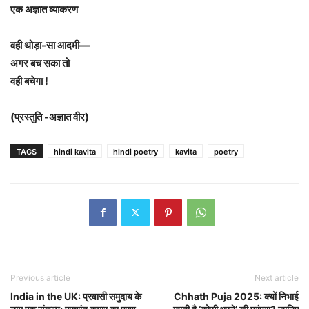
एक अज्ञात व्याकरण
वही थोड़ा-सा आदमी—
अगर बच सका तो
वही बचेगा !
(प्रस्तुति -अज्ञात वीर)
TAGS
hindi kavita
hindi poetry
kavita
poetry
Previous article
Next article
India in the UK: प्रवासी समुदाय के
Chhath Puja 2025: क्यों निभाई